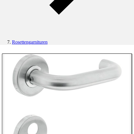
Rosettengarnituren