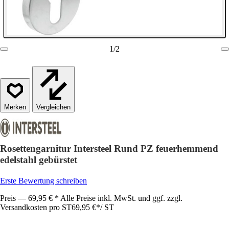
1
/
2
Vergleichen
Rosettengarnitur Intersteel Rund PZ feuerhemmend
edelstahl gebürstet
Erste Bewertung schreiben
Preis — 69,95 € * Alle Preise inkl. MwSt. und ggf. zzgl.
Versandkosten pro ST
69,95 €
*
/
ST