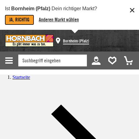
Ist
Bornheim (Pfalz)
Dein richtiger Markt?
JA, RICHTIG
Anderen Markt wählen
Bornheim (Pfalz)
Startseite