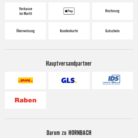
Hauptversandpartner
Darum zu HORNBACH