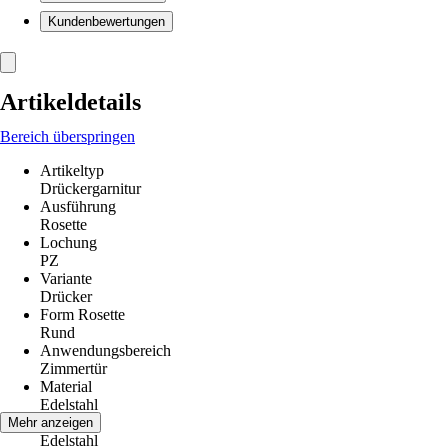
Kundenbewertungen
Artikeldetails
Bereich überspringen
Artikeltyp
Drückergarnitur
Ausführung
Rosette
Lochung
PZ
Variante
Drücker
Form Rosette
Rund
Anwendungsbereich
Zimmertür
Material
Edelstahl
Farbton
Mehr anzeigen
Edelstahl