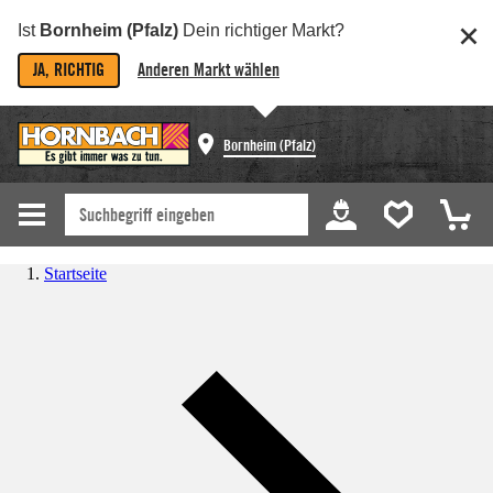
Ist
Bornheim (Pfalz)
Dein richtiger Markt?
JA, RICHTIG
Anderen Markt wählen
Bornheim (Pfalz)
Startseite