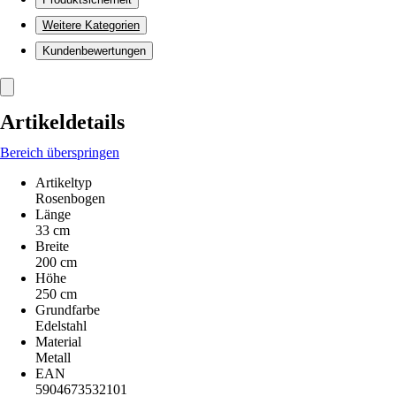
Weitere Kategorien
Kundenbewertungen
Artikeldetails
Bereich überspringen
Artikeltyp
Rosenbogen
Länge
33 cm
Breite
200 cm
Höhe
250 cm
Grundfarbe
Edelstahl
Material
Metall
EAN
5904673532101