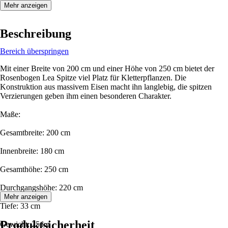
Mehr anzeigen
Beschreibung
Bereich überspringen
Mit einer Breite von 200 cm und einer Höhe von 250 cm bietet der
Rosenbogen Lea Spitze viel Platz für Kletterpflanzen. Die
Konstruktion aus massivem Eisen macht ihn langlebig, die spitzen
Verzierungen geben ihm einen besonderen Charakter.
Maße:
Gesamtbreite: 200 cm
Innenbreite: 180 cm
Gesamthöhe: 250 cm
Durchgangshöhe: 220 cm
Mehr anzeigen
Tiefe: 33 cm
Produktsicherheit
Gewicht: 25 kg