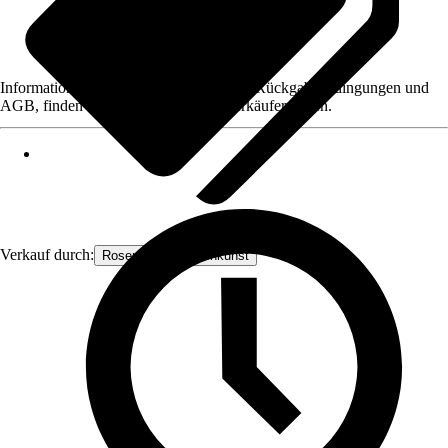
Informationen des Verkäufers, wie z. B. Rückgabebedingungen und
AGB, finden Sie bei Klick auf den Verkäufernamen.
Verkauf durch:
Rosenbogen-Gartenkunst