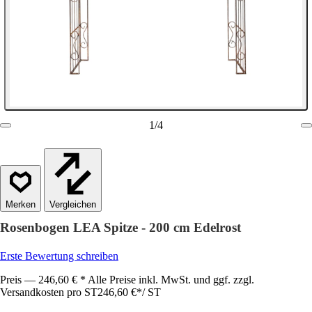
1
/
4
Vergleichen
Rosenbogen LEA Spitze - 200 cm Edelrost
Erste Bewertung schreiben
Preis — 246,60 € * Alle Preise inkl. MwSt. und ggf. zzgl.
Versandkosten pro ST
246,60 €
*
/
ST