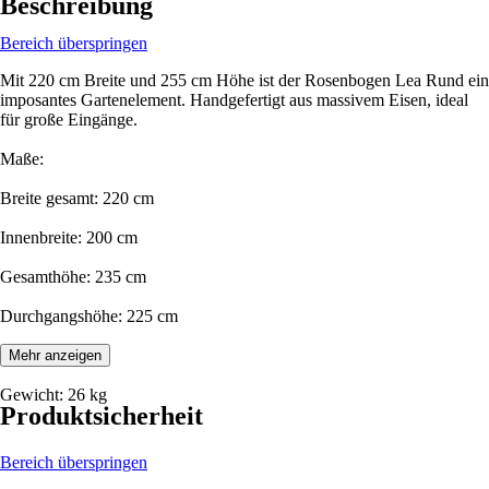
Beschreibung
Bereich überspringen
Mit 220 cm Breite und 255 cm Höhe ist der Rosenbogen Lea Rund ein
imposantes Gartenelement. Handgefertigt aus massivem Eisen, ideal
für große Eingänge.
Maße:
Breite gesamt: 220 cm
Innenbreite: 200 cm
Gesamthöhe: 235 cm
Durchgangshöhe: 225 cm
Tiefe: 33 cm
Mehr anzeigen
Gewicht: 26 kg
Produktsicherheit
Bereich überspringen