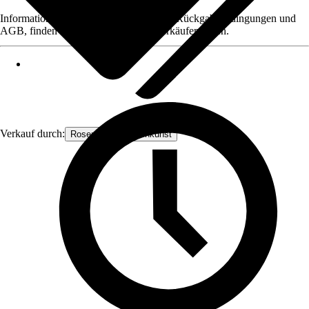
Informationen des Verkäufers, wie z. B. Rückgabebedingungen und
AGB, finden Sie bei Klick auf den Verkäufernamen.
Verkauf durch:
Rosenbogen-Gartenkunst