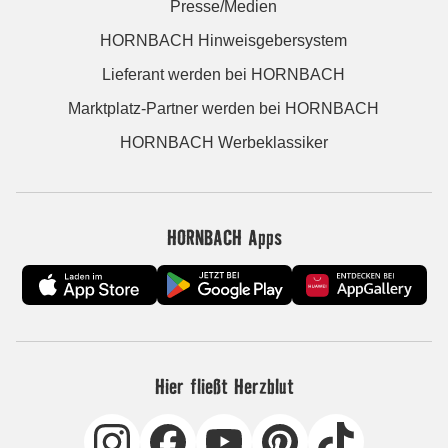
Presse/Medien
HORNBACH Hinweisgebersystem
Lieferant werden bei HORNBACH
Marktplatz-Partner werden bei HORNBACH
HORNBACH Werbeklassiker
HORNBACH Apps
Hier fließt Herzblut