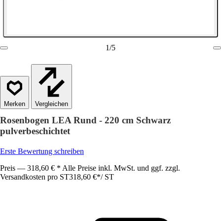
1
/
5
Vergleichen
Rosenbogen LEA Rund - 220 cm Schwarz
pulverbeschichtet
Erste Bewertung schreiben
Preis — 318,60 € * Alle Preise inkl. MwSt. und ggf. zzgl.
Versandkosten pro ST
318,60 €
*
/
ST