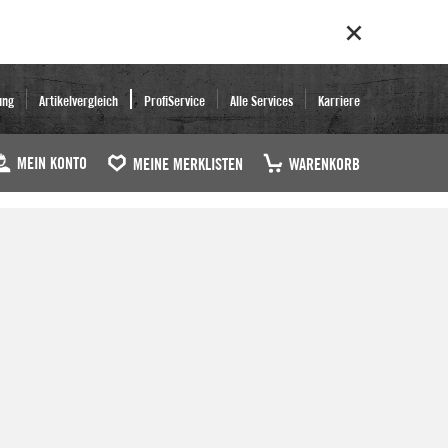
ung
Artikelvergleich
ProfiService
Alle Services
Karriere
MEIN KONTO
MEINE MERKLISTEN
WARENKORB