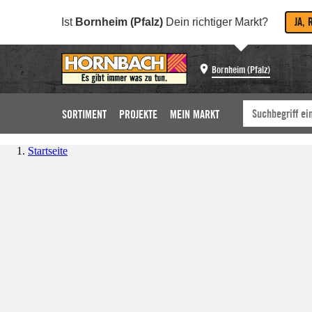
JA, 
Ist
Bornheim (Pfalz)
Dein richtiger Markt?
Bornheim (Pfalz)
SORTIMENT
PROJEKTE
MEIN MARKT
Startseite