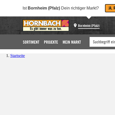
JA, 
Ist
Bornheim (Pfalz)
Dein richtiger Markt?
Bornheim (Pfalz)
SORTIMENT
PROJEKTE
MEIN MARKT
Startseite