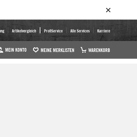
ung
Artikelvergleich
ProfiService
Alle Services
Karriere
MEIN KONTO
MEINE MERKLISTEN
WARENKORB