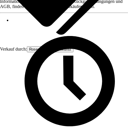
Informationen des Verkäufers, wie z. B. Rückgabebedingungen und
AGB, finden Sie bei Klick auf den Verkäufernamen.
Verkauf durch:
Rosenbogen-Gartenkunst