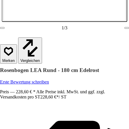
1
/
3
Vergleichen
Rosenbogen LEA Rund - 180 cm Edelrost
Erste Bewertung schreiben
Preis — 228,60 € * Alle Preise inkl. MwSt. und ggf. zzgl.
Versandkosten pro ST
228,60 €
*
/
ST