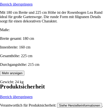
Bereich überspringen
Mit 180 cm Breite und 225 cm Höhe ist der Rosenbogen Lea Rund
ideal für große Gartenwege. Die runde Form mit filigranen Details
sorgt für einen dekorativen Charakter.
Maße:
Breite gesamt: 180 cm
Innenbreite: 160 cm
Gesamthöhe: 225 cm
Durchgangshöhe: 215 cm
Tiefe: 33 cm
Mehr anzeigen
Gewicht: 24 kg
Produktsicherheit
Bereich überspringen
Verantwortlich für Produktsicherheit:
.
Siehe Herstellerinformationen