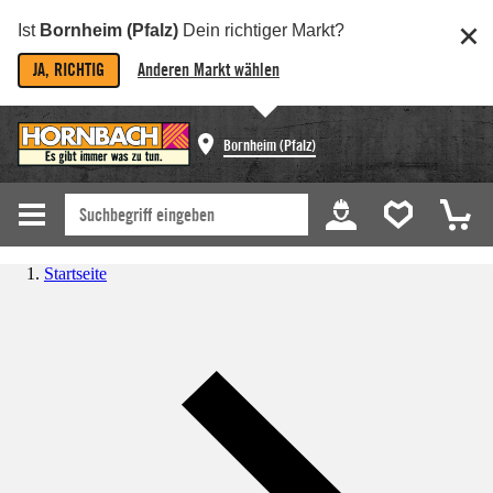
Ist
Bornheim (Pfalz)
Dein richtiger Markt?
JA, RICHTIG
Anderen Markt wählen
Bornheim (Pfalz)
Startseite