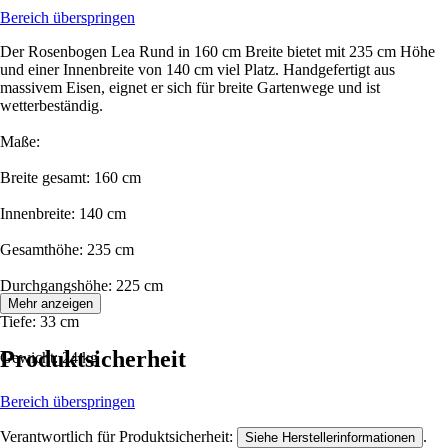
Bereich überspringen
Der Rosenbogen Lea Rund in 160 cm Breite bietet mit 235 cm Höhe
und einer Innenbreite von 140 cm viel Platz. Handgefertigt aus
massivem Eisen, eignet er sich für breite Gartenwege und ist
wetterbeständig.
Maße:
Breite gesamt: 160 cm
Innenbreite: 140 cm
Gesamthöhe: 235 cm
Durchgangshöhe: 225 cm
Mehr anzeigen
Tiefe: 33 cm
Produktsicherheit
Gewicht: 24 kg
Bereich überspringen
Verantwortlich für Produktsicherheit:
.
Siehe Herstellerinformationen