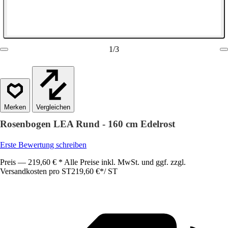
1
/
3
Vergleichen
Rosenbogen LEA Rund - 160 cm Edelrost
Erste Bewertung schreiben
Preis — 219,60 € * Alle Preise inkl. MwSt. und ggf. zzgl.
Versandkosten pro ST
219,60 €
*
/
ST