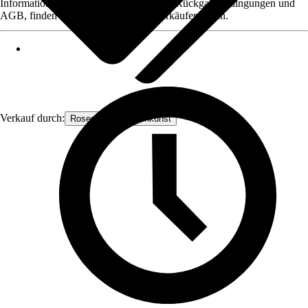
Informationen des Verkäufers, wie z. B. Rückgabebedingungen und
AGB, finden Sie bei Klick auf den Verkäufernamen.
Verkauf durch:
Rosenbogen-Gartenkunst