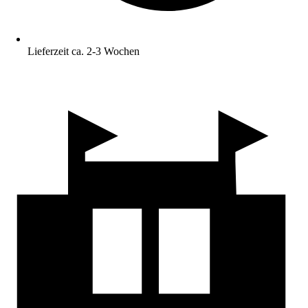
Lieferzeit ca. 2-3 Wochen