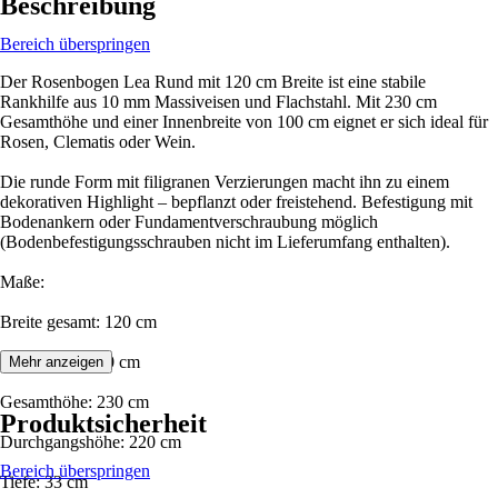
Beschreibung
Bereich überspringen
Der Rosenbogen Lea Rund mit 120 cm Breite ist eine stabile
Rankhilfe aus 10 mm Massiveisen und Flachstahl. Mit 230 cm
Gesamthöhe und einer Innenbreite von 100 cm eignet er sich ideal für
Rosen, Clematis oder Wein.
Die runde Form mit filigranen Verzierungen macht ihn zu einem
dekorativen Highlight – bepflanzt oder freistehend. Befestigung mit
Bodenankern oder Fundamentverschraubung möglich
(Bodenbefestigungsschrauben nicht im Lieferumfang enthalten).
Maße:
Breite gesamt: 120 cm
Innenbreite: 100 cm
Mehr anzeigen
Gesamthöhe: 230 cm
Produktsicherheit
Durchgangshöhe: 220 cm
Bereich überspringen
Tiefe: 33 cm