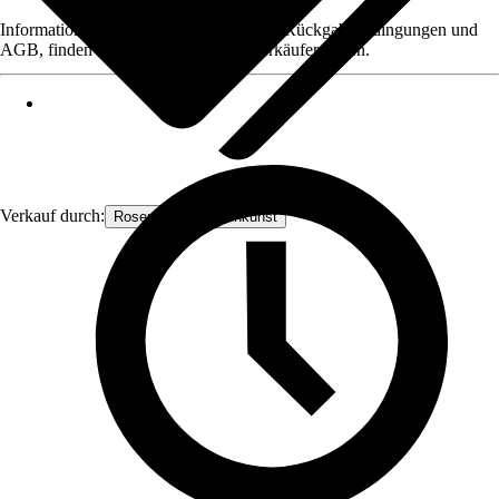
Informationen des Verkäufers, wie z. B. Rückgabebedingungen und
AGB, finden Sie bei Klick auf den Verkäufernamen.
Verkauf durch:
Rosenbogen-Gartenkunst