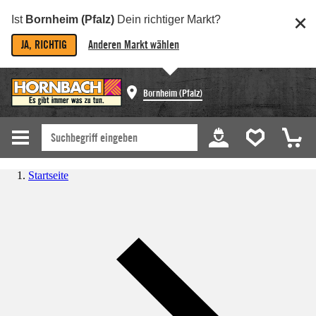
Ist
Bornheim (Pfalz)
Dein richtiger Markt?
JA, RICHTIG
Anderen Markt wählen
Bornheim (Pfalz)
Startseite