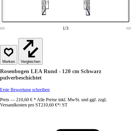
1
/
3
Vergleichen
Rosenbogen LEA Rund - 120 cm Schwarz
pulverbeschichtet
Erste Bewertung schreiben
Preis — 210,60 € * Alle Preise inkl. MwSt. und ggf. zzgl.
Versandkosten pro ST
210,60 €
*
/
ST