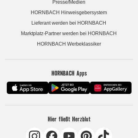
Presse/Medien
HORNBACH Hinweisgebersystem
Lieferant werden bei HORNBACH
Marktplatz-Partner werden bei HORNBACH
HORNBACH Werbeklassiker
HORNBACH Apps
Hier fließt Herzblut