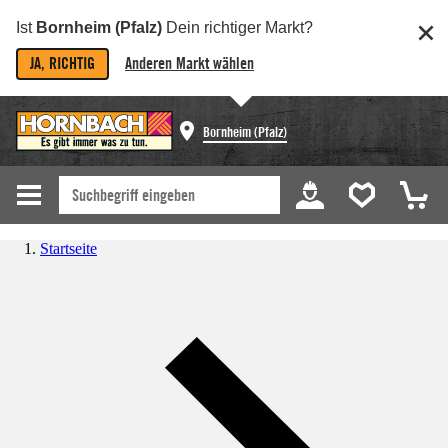
Ist
Bornheim (Pfalz)
Dein richtiger Markt?
JA, RICHTIG
Anderen Markt wählen
Bornheim (Pfalz)
Startseite