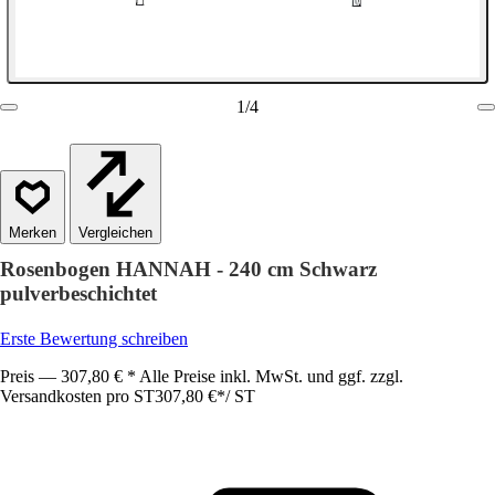
1
/
4
Vergleichen
Rosenbogen HANNAH - 240 cm Schwarz
pulverbeschichtet
Erste Bewertung schreiben
Preis — 307,80 € * Alle Preise inkl. MwSt. und ggf. zzgl.
Versandkosten pro ST
307,80 €
*
/
ST