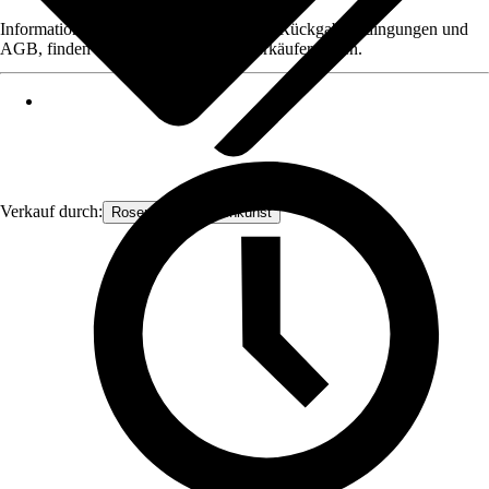
Informationen des Verkäufers, wie z. B. Rückgabebedingungen und
AGB, finden Sie bei Klick auf den Verkäufernamen.
Verkauf durch:
Rosenbogen-Gartenkunst