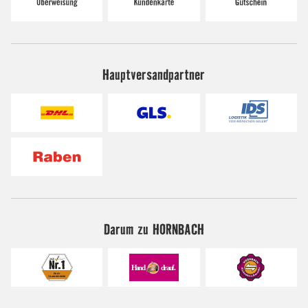
Hauptversandpartner
Darum zu HORNBACH