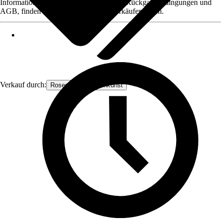
Informationen des Verkäufers, wie z. B. Rückgabebedingungen und
AGB, finden Sie bei Klick auf den Verkäufernamen.
Verkauf durch:
Rosenbogen-Gartenkunst