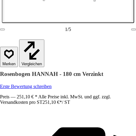
1
/
5
Vergleichen
Rosenbogen HANNAH - 180 cm Verzinkt
Erste Bewertung schreiben
Preis — 251,10 € * Alle Preise inkl. MwSt. und ggf. zzgl.
Versandkosten pro ST
251,10 €
*
/
ST