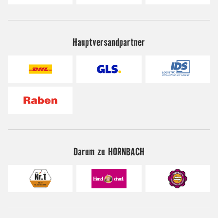
Hauptversandpartner
Darum zu HORNBACH