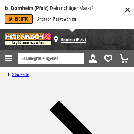
Ist
Bornheim (Pfalz)
Dein richtiger Markt?
JA, RICHTIG
Anderen Markt wählen
Bornheim (Pfalz)
Startseite