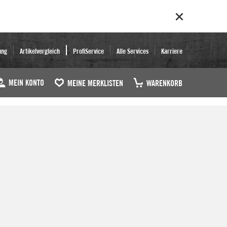
ung
Artikelvergleich
ProfiService
Alle Services
Karriere
MEIN KONTO
MEINE MERKLISTEN
WARENKORB