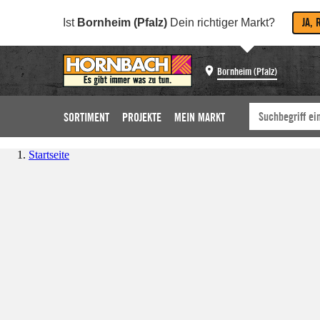
JA, 
Ist
Bornheim (Pfalz)
Dein richtiger Markt?
Bornheim (Pfalz)
SORTIMENT
PROJEKTE
MEIN MARKT
Startseite