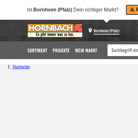
JA, 
Ist
Bornheim (Pfalz)
Dein richtiger Markt?
Bornheim (Pfalz)
SORTIMENT
PROJEKTE
MEIN MARKT
Startseite