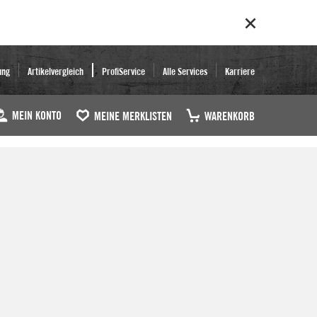
ung
Artikelvergleich
ProfiService
Alle Services
Karriere
MEIN KONTO
MEINE MERKLISTEN
WARENKORB