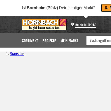
JA, 
Ist
Bornheim (Pfalz)
Dein richtiger Markt?
Bornheim (Pfalz)
SORTIMENT
PROJEKTE
MEIN MARKT
Startseite