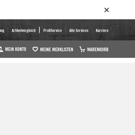
ung
Artikelvergleich
ProfiService
Alle Services
Karriere
MEIN KONTO
MEINE MERKLISTEN
WARENKORB