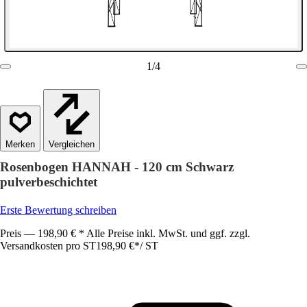
1
/
4
Vergleichen
Rosenbogen HANNAH - 120 cm Schwarz
pulverbeschichtet
Erste Bewertung schreiben
Preis — 198,90 € * Alle Preise inkl. MwSt. und ggf. zzgl.
Versandkosten pro ST
198,90 €
*
/
ST