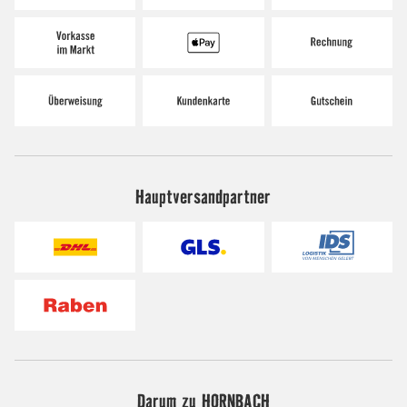
Hauptversandpartner
Darum zu HORNBACH