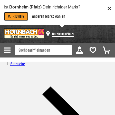
Ist
Bornheim (Pfalz)
Dein richtiger Markt?
JA, RICHTIG
Anderen Markt wählen
Bornheim (Pfalz)
Startseite