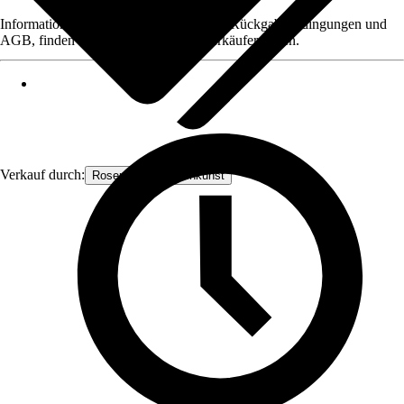
Informationen des Verkäufers, wie z. B. Rückgabebedingungen und
AGB, finden Sie bei Klick auf den Verkäufernamen.
Verkauf durch:
Rosenbogen-Gartenkunst