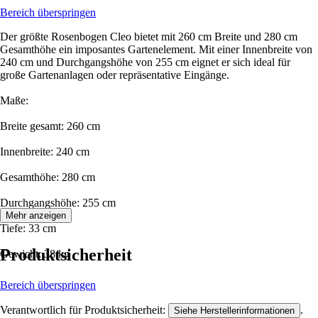
Bereich überspringen
Der größte Rosenbogen Cleo bietet mit 260 cm Breite und 280 cm
Gesamthöhe ein imposantes Gartenelement. Mit einer Innenbreite von
240 cm und Durchgangshöhe von 255 cm eignet er sich ideal für
große Gartenanlagen oder repräsentative Eingänge.
Maße:
Breite gesamt: 260 cm
Innenbreite: 240 cm
Gesamthöhe: 280 cm
Durchgangshöhe: 255 cm
Mehr anzeigen
Tiefe: 33 cm
Produktsicherheit
Gewicht: 38 kg
Bereich überspringen
Verantwortlich für Produktsicherheit:
.
Siehe Herstellerinformationen