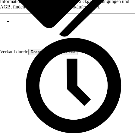
Informationen des Verkäufers, wie z. B. Rückgabebedingungen und
AGB, finden Sie bei Klick auf den Verkäufernamen.
Verkauf durch:
Rosenbogen-Gartenkunst