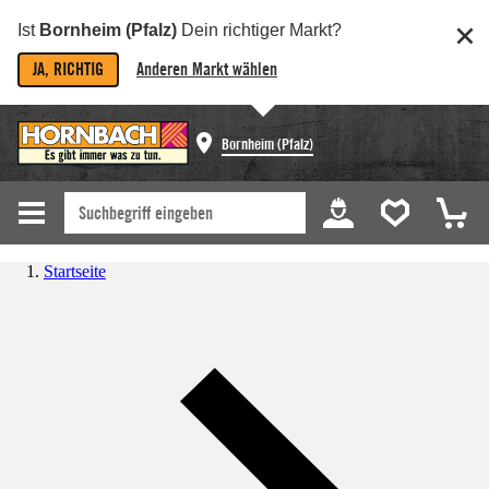
Ist
Bornheim (Pfalz)
Dein richtiger Markt?
JA, RICHTIG
Anderen Markt wählen
Bornheim (Pfalz)
Startseite