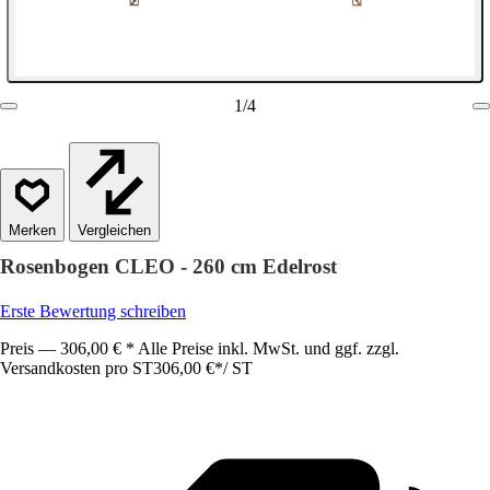
1
/
4
Vergleichen
Rosenbogen CLEO - 260 cm Edelrost
Erste Bewertung schreiben
Preis — 306,00 € * Alle Preise inkl. MwSt. und ggf. zzgl.
Versandkosten pro ST
306,00 €
*
/
ST