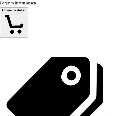
Bequem liefern lassen
Online bestellen