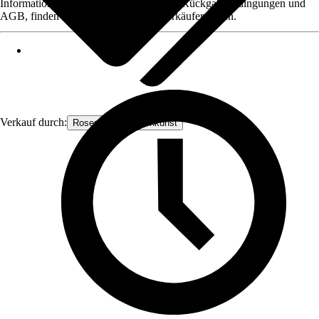
Informationen des Verkäufers, wie z. B. Rückgabebedingungen und
AGB, finden Sie bei Klick auf den Verkäufernamen.
Verkauf durch:
Rosenbogen-Gartenkunst