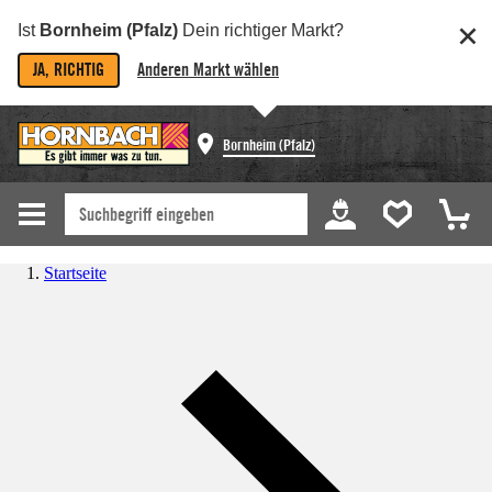
Ist
Bornheim (Pfalz)
Dein richtiger Markt?
JA, RICHTIG
Anderen Markt wählen
Bornheim (Pfalz)
Startseite