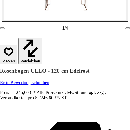
1
/
4
Vergleichen
Rosenbogen CLEO - 120 cm Edelrost
Erste Bewertung schreiben
Preis — 246,60 € * Alle Preise inkl. MwSt. und ggf. zzgl.
Versandkosten pro ST
246,60 €
*
/
ST