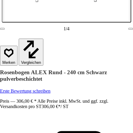
1
/
4
Vergleichen
Rosenbogen ALEX Rund - 240 cm Schwarz
pulverbeschichtet
Erste Bewertung schreiben
Preis — 306,00 € * Alle Preise inkl. MwSt. und ggf. zzgl.
Versandkosten pro ST
306,00 €
*
/
ST