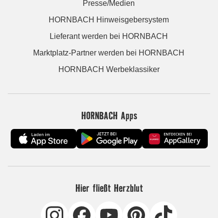
Presse/Medien
HORNBACH Hinweisgebersystem
Lieferant werden bei HORNBACH
Marktplatz-Partner werden bei HORNBACH
HORNBACH Werbeklassiker
HORNBACH Apps
Hier fließt Herzblut