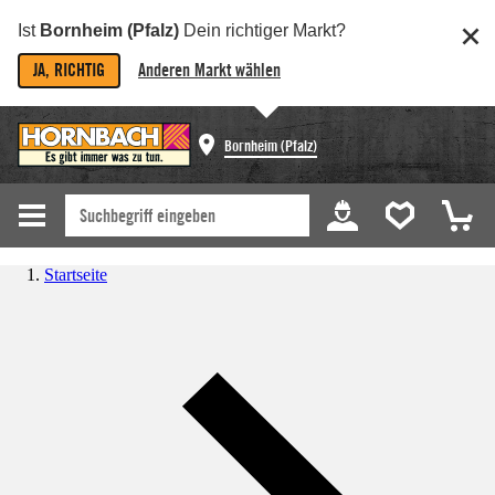
Ist
Bornheim (Pfalz)
Dein richtiger Markt?
JA, RICHTIG
Anderen Markt wählen
Bornheim (Pfalz)
Startseite