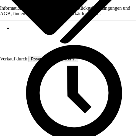
Informationen des Verkäufers, wie z. B. Rückgabebedingungen und
AGB, finden Sie bei Klick auf den Verkäufernamen.
Verkauf durch:
Rosenbogen-Gartenkunst