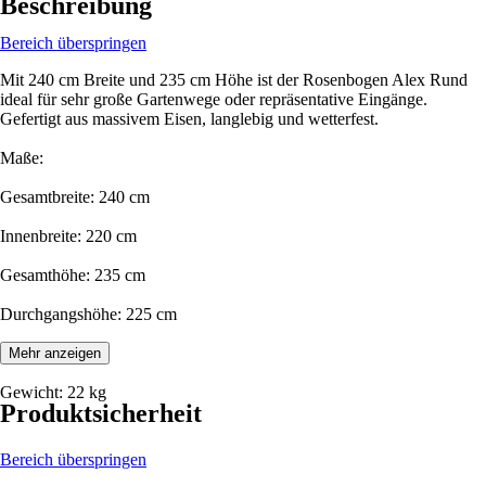
Beschreibung
Bereich überspringen
Mit 240 cm Breite und 235 cm Höhe ist der Rosenbogen Alex Rund
ideal für sehr große Gartenwege oder repräsentative Eingänge.
Gefertigt aus massivem Eisen, langlebig und wetterfest.
Maße:
Gesamtbreite: 240 cm
Innenbreite: 220 cm
Gesamthöhe: 235 cm
Durchgangshöhe: 225 cm
Tiefe: 33 cm
Mehr anzeigen
Gewicht: 22 kg
Produktsicherheit
Bereich überspringen