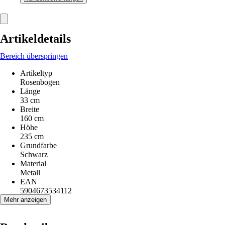
Artikeldetails
Bereich überspringen
Artikeltyp
Rosenbogen
Länge
33 cm
Breite
160 cm
Höhe
235 cm
Grundfarbe
Schwarz
Material
Metall
EAN
5904673534112
Mehr anzeigen