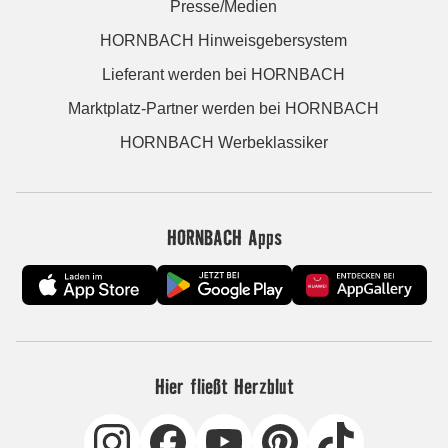
Presse/Medien
HORNBACH Hinweisgebersystem
Lieferant werden bei HORNBACH
Marktplatz-Partner werden bei HORNBACH
HORNBACH Werbeklassiker
HORNBACH Apps
Hier fließt Herzblut