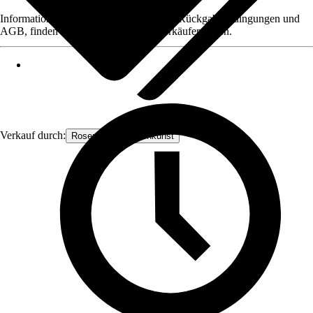
Informationen des Verkäufers, wie z. B. Rückgabebedingungen und
AGB, finden Sie bei Klick auf den Verkäufernamen.
Verkauf durch:
Rosenbogen-Gartenkunst