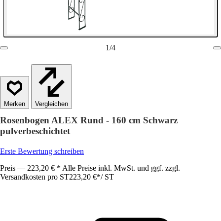
1
/
4
Vergleichen
Rosenbogen ALEX Rund - 160 cm Schwarz
pulverbeschichtet
Erste Bewertung schreiben
Preis — 223,20 € * Alle Preise inkl. MwSt. und ggf. zzgl.
Versandkosten pro ST
223,20 €
*
/
ST