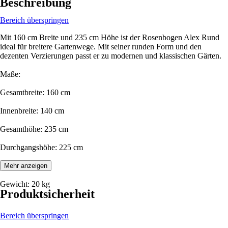
Beschreibung
Bereich überspringen
Mit 160 cm Breite und 235 cm Höhe ist der Rosenbogen Alex Rund
ideal für breitere Gartenwege. Mit seiner runden Form und den
dezenten Verzierungen passt er zu modernen und klassischen Gärten.
Maße:
Gesamtbreite: 160 cm
Innenbreite: 140 cm
Gesamthöhe: 235 cm
Durchgangshöhe: 225 cm
Tiefe: 33 cm
Mehr anzeigen
Gewicht: 20 kg
Produktsicherheit
Bereich überspringen