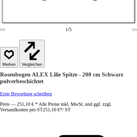
1
/
5
Vergleichen
Rosenbogen ALEX Lilie Spitze - 200 cm Schwarz
pulverbeschichtet
Erste Bewertung schreiben
Preis — 251,10 € * Alle Preise inkl. MwSt. und ggf. zzgl.
Versandkosten pro ST
251,10 €
*
/
ST