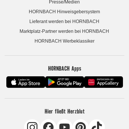
Presse/Medien
HORNBACH Hinweisgebersystem
Lieferant werden bei HORNBACH
Marktplatz-Partner werden bei HORNBACH
HORNBACH Werbeklassiker
HORNBACH Apps
Hier fließt Herzblut