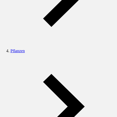
Pflanzen