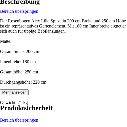
Beschreibung
Bereich überspringen
Der Rosenbogen Alex Lilie Spitze in 200 cm Breite und 250 cm Höhe
ist ein repräsentatives Gartenelement. Mit 180 cm Innenbreite eignet er
sich auch für üppige Bepflanzungen.
Maße:
Gesamtbreite: 200 cm
Innenbreite: 180 cm
Gesamthöhe: 250 cm
Durchgangshöhe: 220 cm
Tiefe: 33 cm
Mehr anzeigen
Gewicht: 21 kg
Produktsicherheit
Bereich überspringen