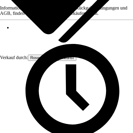
Informationen des Verkäufers, wie z. B. Rückgabebedingungen und
AGB, finden Sie bei Klick auf den Verkäufernamen.
Verkauf durch:
Rosenbogen-Gartenkunst