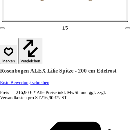
1
/
5
Vergleichen
Rosenbogen ALEX Lilie Spitze - 200 cm Edelrost
Erste Bewertung schreiben
Preis — 216,90 € * Alle Preise inkl. MwSt. und ggf. zzgl.
Versandkosten pro ST
216,90 €
*
/
ST