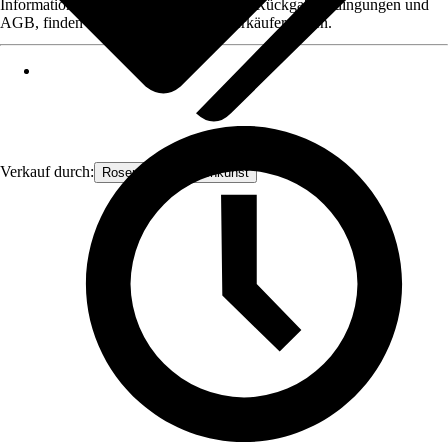
Informationen des Verkäufers, wie z. B. Rückgabebedingungen und
AGB, finden Sie bei Klick auf den Verkäufernamen.
Verkauf durch:
Rosenbogen-Gartenkunst