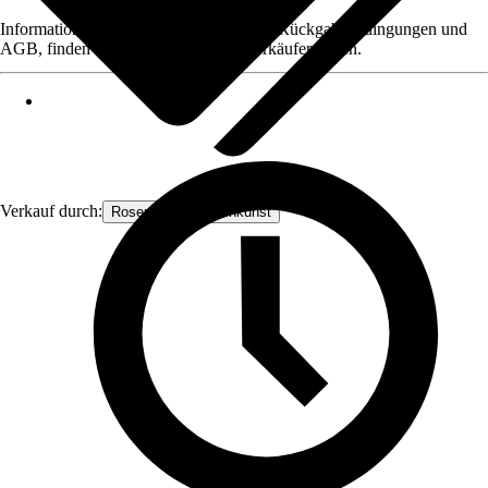
Informationen des Verkäufers, wie z. B. Rückgabebedingungen und
AGB, finden Sie bei Klick auf den Verkäufernamen.
Verkauf durch:
Rosenbogen-Gartenkunst