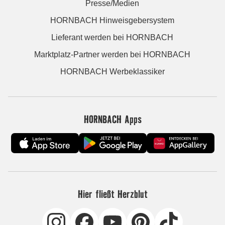
Presse/Medien
HORNBACH Hinweisgebersystem
Lieferant werden bei HORNBACH
Marktplatz-Partner werden bei HORNBACH
HORNBACH Werbeklassiker
HORNBACH Apps
Hier fließt Herzblut