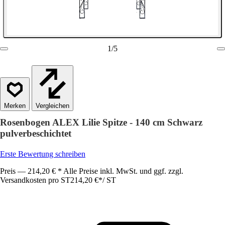
1
/
5
Vergleichen
Rosenbogen ALEX Lilie Spitze - 140 cm Schwarz
pulverbeschichtet
Erste Bewertung schreiben
Preis — 214,20 € * Alle Preise inkl. MwSt. und ggf. zzgl.
Versandkosten pro ST
214,20 €
*
/
ST