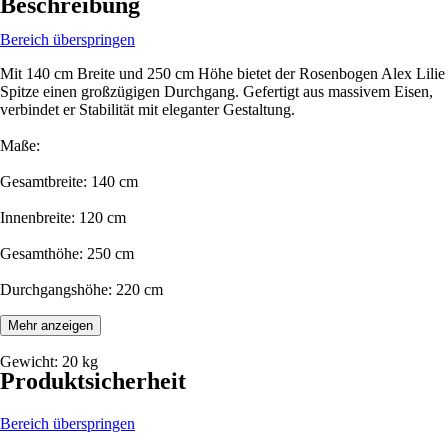
Beschreibung
Bereich überspringen
Mit 140 cm Breite und 250 cm Höhe bietet der Rosenbogen Alex Lilie
Spitze einen großzügigen Durchgang. Gefertigt aus massivem Eisen,
verbindet er Stabilität mit eleganter Gestaltung.
Maße:
Gesamtbreite: 140 cm
Innenbreite: 120 cm
Gesamthöhe: 250 cm
Durchgangshöhe: 220 cm
Tiefe: 33 cm
Mehr anzeigen
Gewicht: 20 kg
Produktsicherheit
Bereich überspringen