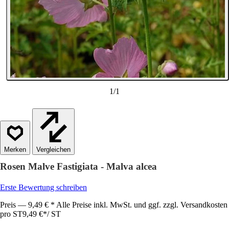
1
/
1
Vergleichen
Rosen Malve Fastigiata - Malva alcea
Erste Bewertung schreiben
Preis — 9,49 € * Alle Preise inkl. MwSt. und ggf. zzgl. Versandkosten
pro ST
9,49 €
*
/
ST