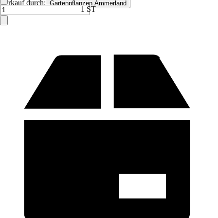
Verkauf durch:
Gartenpflanzen Ammerland
1 ST