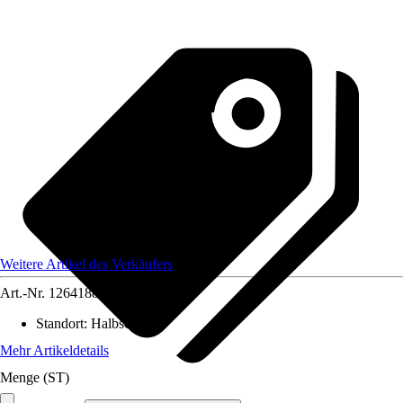
Weitere Artikel des Verkäufers
Art.-Nr.
12641888
Standort
:
Halbschatten
Mehr Artikeldetails
Menge (ST)