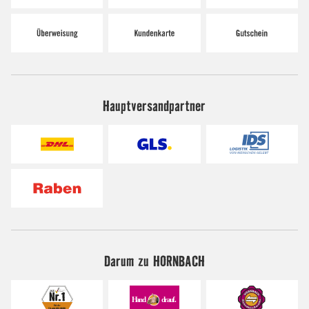
Hauptversandpartner
Darum zu HORNBACH