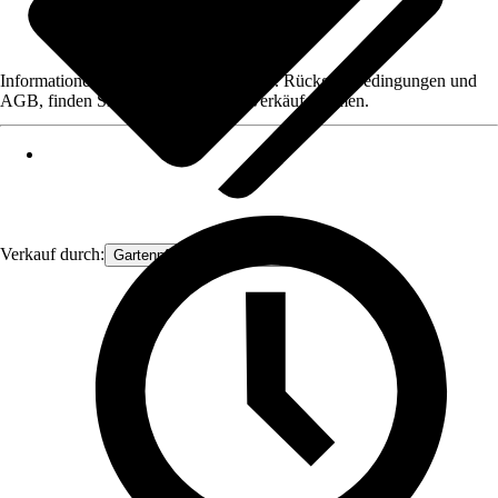
Informationen des Verkäufers, wie z. B. Rückgabebedingungen und
AGB, finden Sie bei Klick auf den Verkäufernamen.
Verkauf durch:
Gartenpflanzen Ammerland