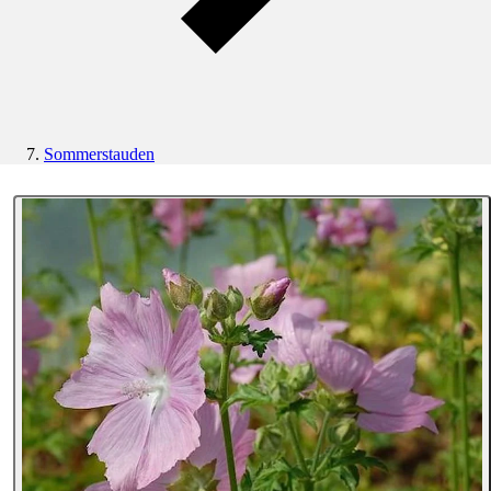
Sommerstauden