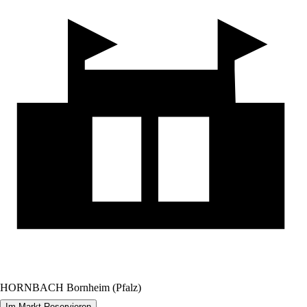
HORNBACH Bornheim (Pfalz)
Im Markt Reservieren