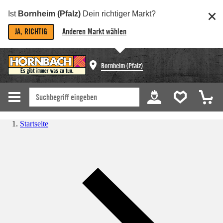
Ist
Bornheim (Pfalz)
Dein richtiger Markt?
JA, RICHTIG
Anderen Markt wählen
Bornheim (Pfalz)
Startseite