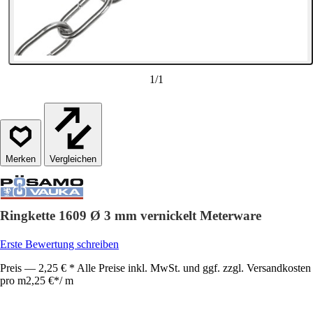
1
/
1
Vergleichen
Ringkette 1609 Ø 3 mm vernickelt Meterware
Erste Bewertung schreiben
Preis — 2,25 € * Alle Preise inkl. MwSt. und ggf. zzgl. Versandkosten
pro m
2,25 €
*
/
m