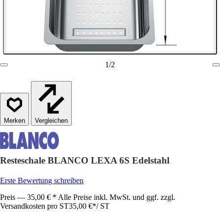
1
/
2
Vergleichen
Resteschale BLANCO LEXA 6S Edelstahl
Erste Bewertung schreiben
Preis — 35,00 € * Alle Preise inkl. MwSt. und ggf. zzgl.
Versandkosten pro ST
35,00 €
*
/
ST