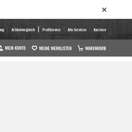
ung
Artikelvergleich
ProfiService
Alle Services
Karriere
MEIN KONTO
MEINE MERKLISTEN
WARENKORB