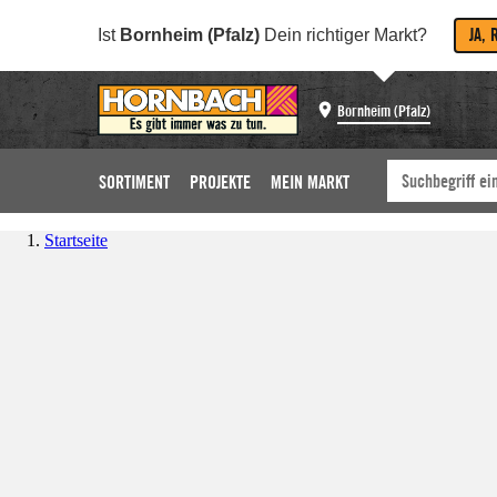
JA, 
Ist
Bornheim (Pfalz)
Dein richtiger Markt?
Bornheim (Pfalz)
SORTIMENT
PROJEKTE
MEIN MARKT
Startseite