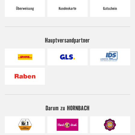
Hauptversandpartner
Darum zu HORNBACH