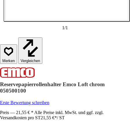
1
/
1
Vergleichen
Reservepapierrollenhalter Emco Loft chrom
050500100
Erste Bewertung schreiben
Preis — 21,55 € * Alle Preise inkl. MwSt. und ggf. zzgl.
Versandkosten pro ST
21,55 €
*
/
ST