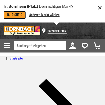
Ist
Bornheim (Pfalz)
Dein richtiger Markt?
JA, RICHTIG
Anderen Markt wählen
Bornheim (Pfalz)
Startseite