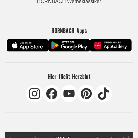
HORNBACH Werbeklassiker
HORNBACH Apps
Hier fließt Herzblut