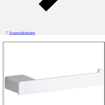
Ersatzrollenhalter