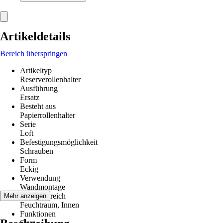
Artikeldetails
Bereich überspringen
Artikeltyp
Reserverollenhalter
Ausführung
Ersatz
Besteht aus
Papierrollenhalter
Serie
Loft
Befestigungsmöglichkeit
Schrauben
Form
Eckig
Verwendung
Wandmontage
Einsatzbereich
Mehr anzeigen
Feuchtraum, Innen
Funktionen
Starr