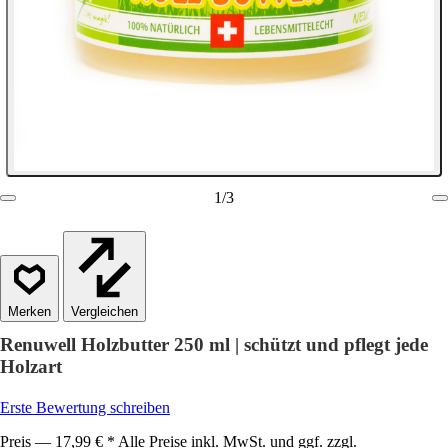
1
/
3
Vergleichen
Renuwell Holzbutter 250 ml | schützt und pflegt jede
Holzart
Erste Bewertung schreiben
Preis — 17,99 € * Alle Preise inkl. MwSt. und ggf. zzgl.