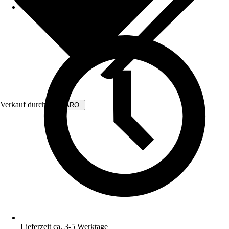
Verkauf durch:
DIWARO.
Lieferzeit ca. 3-5 Werktage