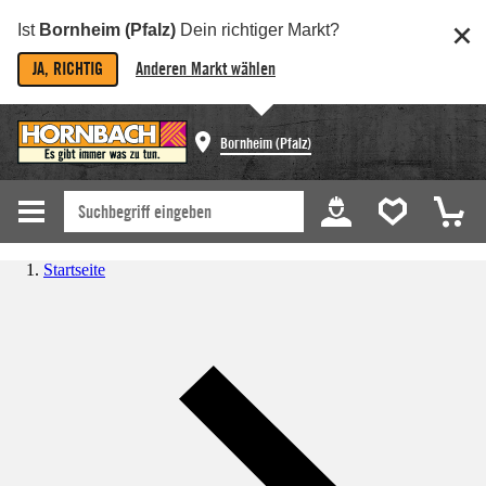
Ist
Bornheim (Pfalz)
Dein richtiger Markt?
JA, RICHTIG
Anderen Markt wählen
Bornheim (Pfalz)
Startseite