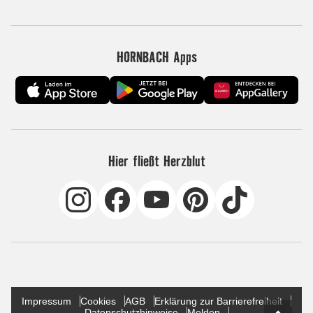
HORNBACH Apps
Hier fließt Herzblut
Impressum
Cookies
AGB
Erklärung zur Barrierefreiheit
Datenschutzhinweise
Melden