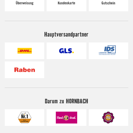
Hauptversandpartner
Darum zu HORNBACH