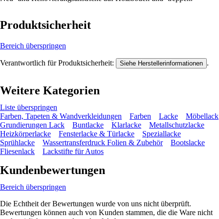
Produktsicherheit
Bereich überspringen
Verantwortlich für Produktsicherheit:
.
Siehe Herstellerinformationen
Weitere Kategorien
Liste überspringen
Farben, Tapeten & Wandverkleidungen
Farben
Lacke
Möbellack
Grundierungen Lack
Buntlacke
Klarlacke
Metallschutzlacke
Heizkörperlacke
Fensterlacke & Türlacke
Speziallacke
Sprühlacke
Wassertransferdruck Folien & Zubehör
Bootslacke
Fliesenlack
Lackstifte für Autos
Kundenbewertungen
Bereich überspringen
Die Echtheit der Bewertungen wurde von uns nicht überprüft.
Bewertungen können auch von Kunden stammen, die die Ware nicht