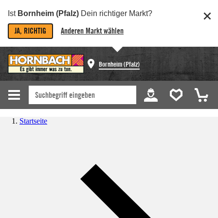
Ist
Bornheim (Pfalz)
Dein richtiger Markt?
JA, RICHTIG
Anderen Markt wählen
Bornheim (Pfalz)
Startseite