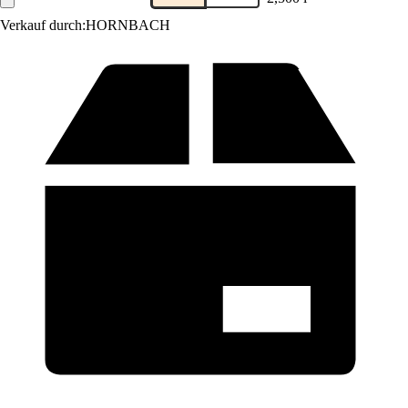
Verkauf durch:
HORNBACH