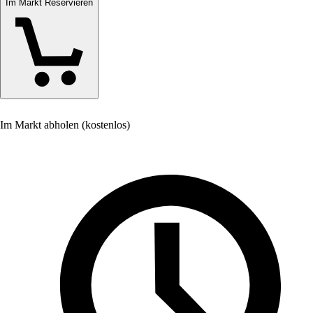
Im Markt Reservieren
Im Markt abholen (kostenlos)