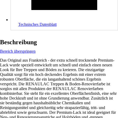
Technisches Datenblatt
Beschreibung
Bereich überspringen
Das Original aus Frankreich - der extra schnell trocknende Premium-
Lack wurde speziell entwickelt um schnell und einfach einen neuen
Look für Ihre Treppen und Böden zu kreieren. Die einzigartige
Qualität sorgt für ein hoch deckendes Ergebnis mit einer extrem
robusten Oberfläche, die ein langanhaltend schönes Ergebnis
verspricht. Die RENAULAC Treppen & Boden-Renovierfarbe ist
sorglos mit allen Produkten der RENAULAC Renovierfarben
kombinierbar. Sie steht für ein exzellentes Oberflächenfinish, eine sehr
hohe Deckkraft und ist ohne Grundierung anwendbar. Zusätzlich ist
sie beständig gegen haushaltsübliche Chemikalien und
Reinigungsmittel und gleichzeitig sehr strapazierfähig, tritt- und
abriebfest sowie geruchsarm. Der Premium-Lack ist ideal geeignet für
Neu- und Renovierungsanstriche auf Holzböden und -treppen.