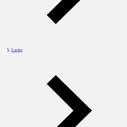
Lacke