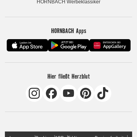
HORNBACH Werbeklassiker
HORNBACH Apps
Hier fließt Herzblut