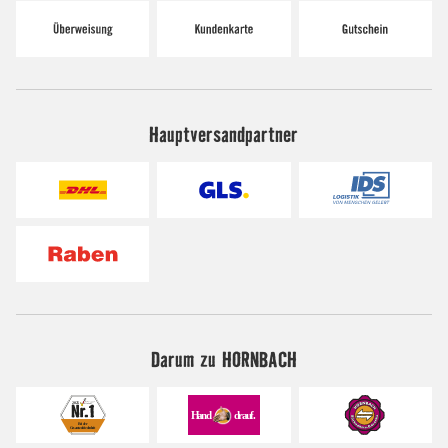
Hauptversandpartner
Darum zu HORNBACH