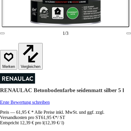
1
/
3
Vergleichen
RENAULAC Betonbodenfarbe seidenmatt silber 5 l
Erste Bewertung schreiben
Preis — 61,95 € * Alle Preise inkl. MwSt. und ggf. zzgl.
Versandkosten pro ST
61,95 €
*
/
ST
Entspricht 12,39 € pro l
(
12,39 €
/
l
)