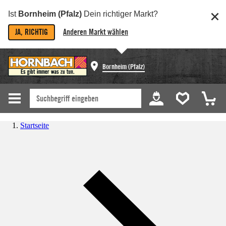
Ist
Bornheim (Pfalz)
Dein richtiger Markt?
JA, RICHTIG
Anderen Markt wählen
Bornheim (Pfalz)
Startseite