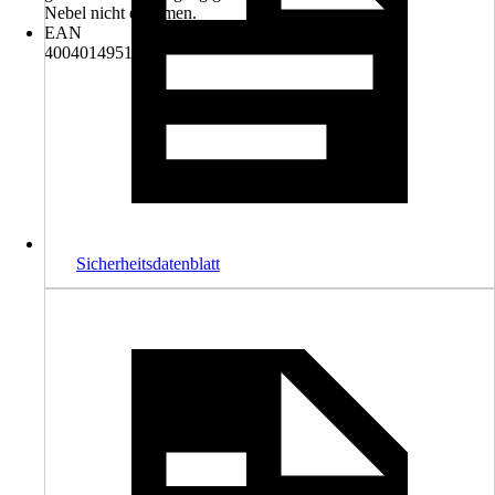
Nebel nicht einatmen.
EAN
4004014951958
Sicherheitsdatenblatt