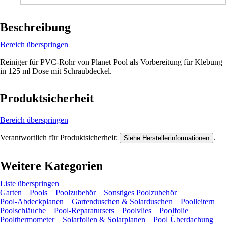
Beschreibung
Bereich überspringen
Reiniger für PVC-Rohr von Planet Pool als Vorbereitung für Klebung
in 125 ml Dose mit Schraubdeckel.
Produktsicherheit
Bereich überspringen
Verantwortlich für Produktsicherheit:
.
Siehe Herstellerinformationen
Weitere Kategorien
Liste überspringen
Garten
Pools
Poolzubehör
Sonstiges Poolzubehör
Pool-Abdeckplanen
Gartenduschen & Solarduschen
Poolleitern
Poolschläuche
Pool-Reparatursets
Poolvlies
Poolfolie
Poolthermometer
Solarfolien & Solarplanen
Pool Überdachung