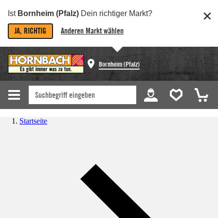
Ist
Bornheim (Pfalz)
Dein richtiger Markt?
JA, RICHTIG
Anderen Markt wählen
Bornheim (Pfalz)
Startseite