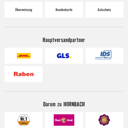
Hauptversandpartner
Darum zu HORNBACH