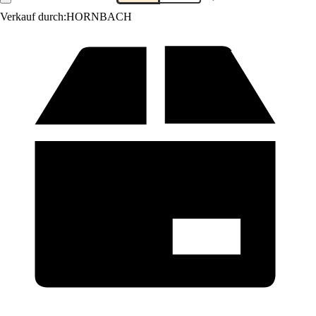
Verkauf durch:
HORNBACH