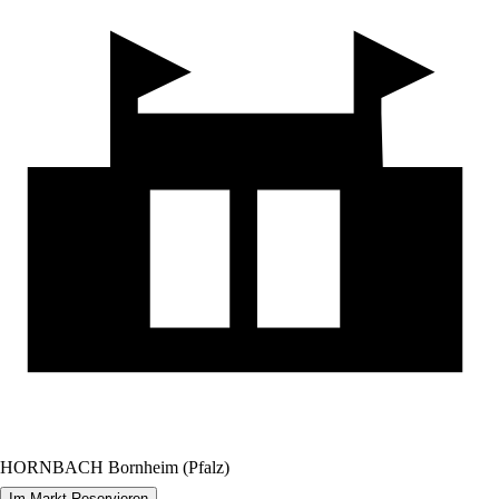
HORNBACH Bornheim (Pfalz)
Im Markt Reservieren