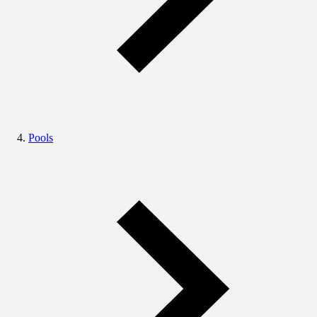
Pools