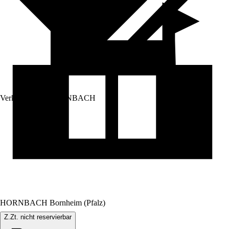
Verkauf durch:
HORNBACH
HORNBACH Bornheim (Pfalz)
Z.Zt. nicht reservierbar