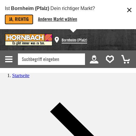
Ist
Bornheim (Pfalz)
Dein richtiger Markt?
JA, RICHTIG
Anderen Markt wählen
Bornheim (Pfalz)
Startseite