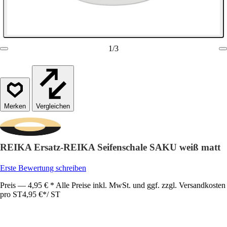
1
/
3
Vergleichen
REIKA Ersatz-REIKA Seifenschale SAKU weiß matt
Erste Bewertung schreiben
Preis — 4,95 € * Alle Preise inkl. MwSt. und ggf. zzgl. Versandkosten
pro ST
4,95 €
*
/
ST