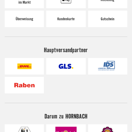
Hauptversandpartner
Darum zu HORNBACH