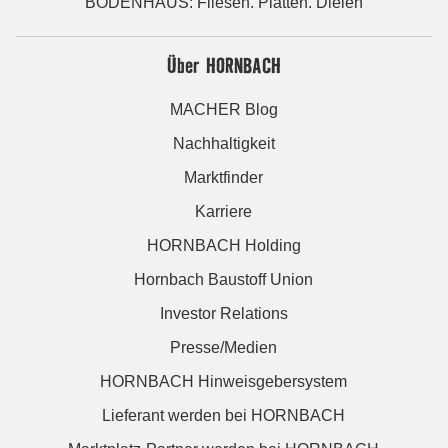
BODENHAUS: Fliesen. Platten. Dielen
Über HORNBACH
MACHER Blog
Nachhaltigkeit
Marktfinder
Karriere
HORNBACH Holding
Hornbach Baustoff Union
Investor Relations
Presse/Medien
HORNBACH Hinweisgebersystem
Lieferant werden bei HORNBACH