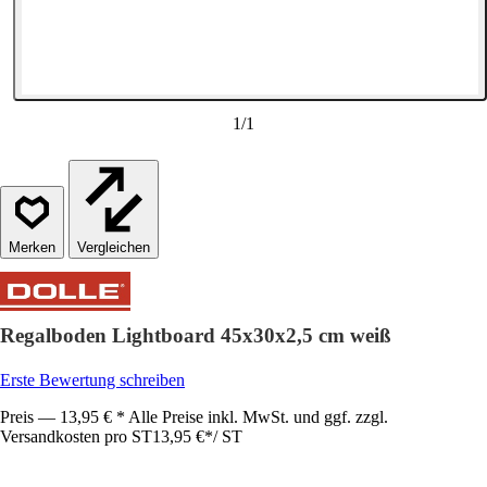
1
/
1
Vergleichen
Regalboden Lightboard 45x30x2,5 cm weiß
Erste Bewertung schreiben
Preis — 13,95 € * Alle Preise inkl. MwSt. und ggf. zzgl.
Versandkosten pro ST
13,95 €
*
/
ST