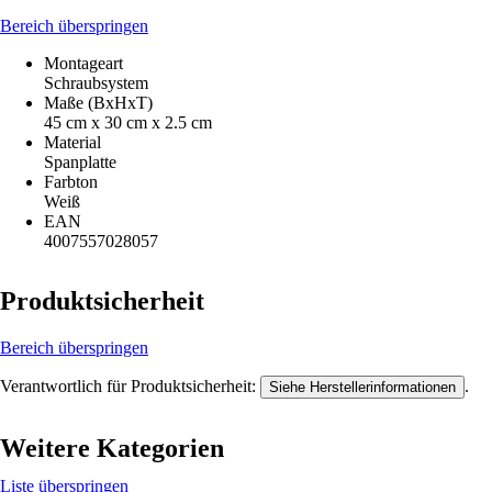
Bereich überspringen
Montageart
Schraubsystem
Maße (BxHxT)
45 cm x 30 cm x 2.5 cm
Material
Spanplatte
Farbton
Weiß
EAN
4007557028057
Produktsicherheit
Bereich überspringen
Verantwortlich für Produktsicherheit:
.
Siehe Herstellerinformationen
Weitere Kategorien
Liste überspringen