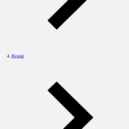
Regale