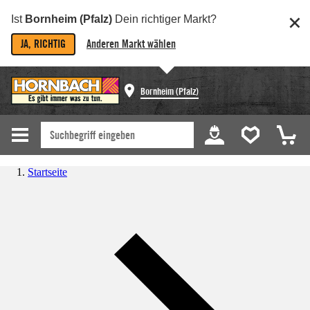
Ist
Bornheim (Pfalz)
Dein richtiger Markt?
JA, RICHTIG
Anderen Markt wählen
Bornheim (Pfalz)
Startseite