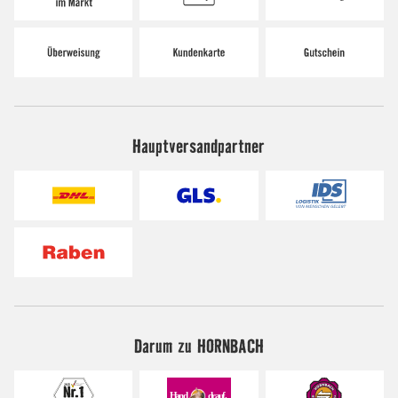
Hauptversandpartner
Darum zu HORNBACH