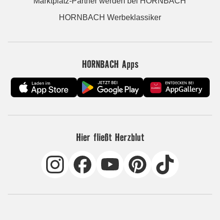
Marktplatz-Partner werden bei HORNBACH
HORNBACH Werbeklassiker
HORNBACH Apps
Hier fließt Herzblut