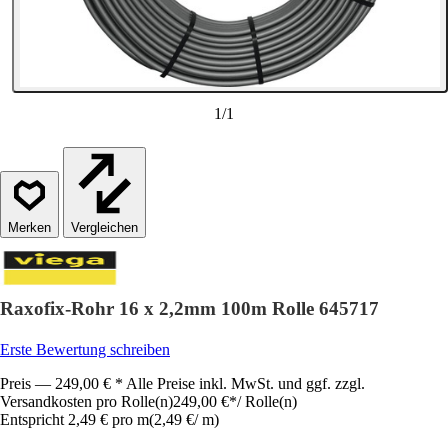
1
/
1
Vergleichen
Raxofix-Rohr 16 x 2,2mm 100m Rolle 645717
Erste Bewertung schreiben
Preis — 249,00 € * Alle Preise inkl. MwSt. und ggf. zzgl.
Versandkosten pro Rolle(n)
249,00 €
*
/
Rolle(n)
Entspricht 2,49 € pro m
(
2,49 €
/
m
)