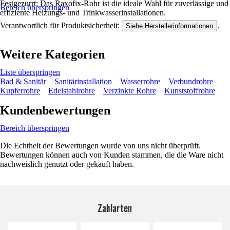
Festgezurrt: Das Raxofix-Rohr ist die ideale Wahl für zuverlässige und
Bereich überspringen
effiziente Heizungs- und Trinkwasserinstallationen.
Verantwortlich für Produktsicherheit:
.
Siehe Herstellerinformationen
Weitere Kategorien
Liste überspringen
Bad & Sanitär
Sanitärinstallation
Wasserrohre
Verbundrohre
Kupferrohre
Edelstahlrohre
Verzinkte Rohre
Kunststoffrohre
Kundenbewertungen
Bereich überspringen
Die Echtheit der Bewertungen wurde von uns nicht überprüft.
Bewertungen können auch von Kunden stammen, die die Ware nicht
nachweislich genutzt oder gekauft haben.
Zahlarten