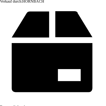
Verkauf durch:
HORNBACH