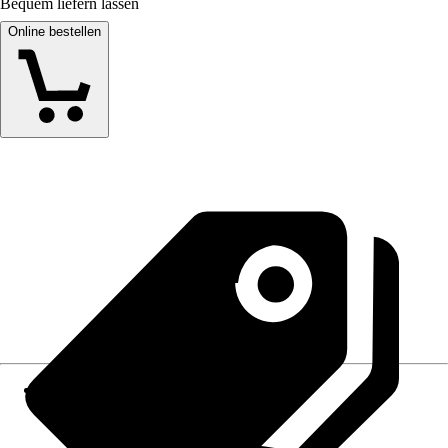
Bequem liefern lassen
Online bestellen