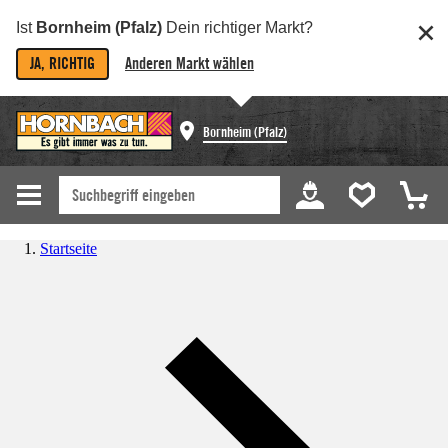
Ist
Bornheim (Pfalz)
Dein richtiger Markt?
JA, RICHTIG
Anderen Markt wählen
Bornheim (Pfalz)
Startseite