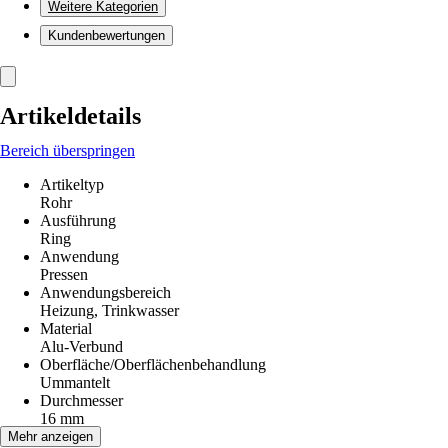
Weitere Kategorien
Kundenbewertungen
Artikeldetails
Bereich überspringen
Artikeltyp
Rohr
Ausführung
Ring
Anwendung
Pressen
Anwendungsbereich
Heizung, Trinkwasser
Material
Alu-Verbund
Oberfläche/Oberflächenbehandlung
Ummantelt
Durchmesser
16 mm
Stärke
Mehr anzeigen