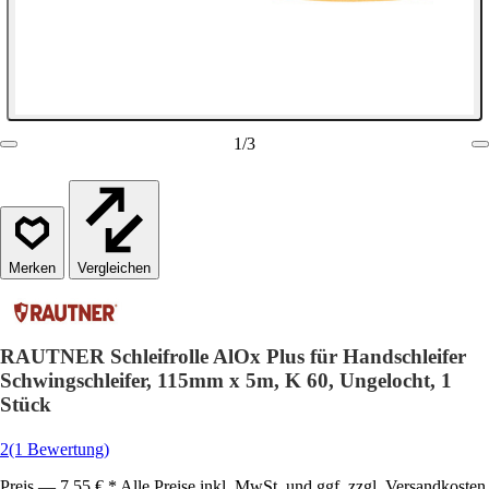
1
/
3
Vergleichen
RAUTNER Schleifrolle AlOx Plus für Handschleifer
Schwingschleifer, 115mm x 5m, K 60, Ungelocht, 1
Stück
2
(1 Bewertung)
Preis — 7,55 € * Alle Preise inkl. MwSt. und ggf. zzgl. Versandkosten