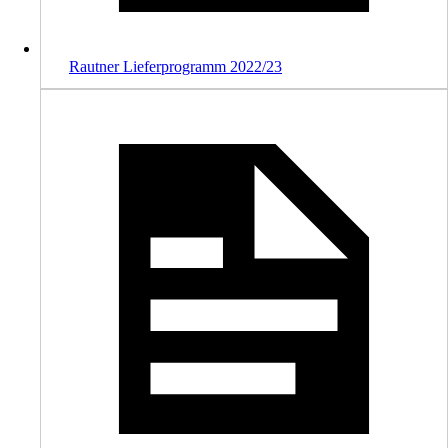
Rautner Lieferprogramm 2022/23