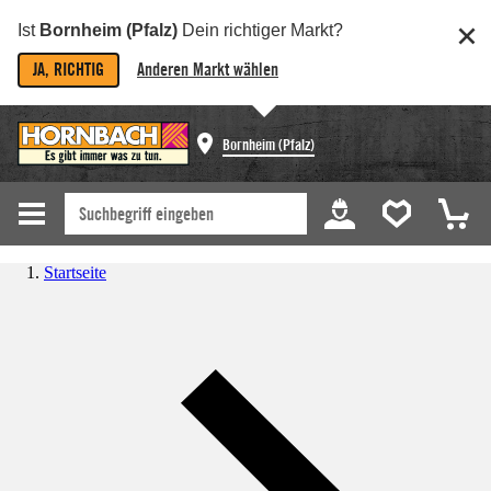
Ist
Bornheim (Pfalz)
Dein richtiger Markt?
JA, RICHTIG
Anderen Markt wählen
Bornheim (Pfalz)
Startseite