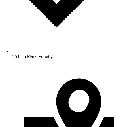
4 ST im Markt vorrätig