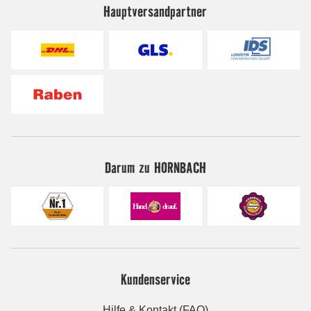
Hauptversandpartner
Darum zu HORNBACH
Kundenservice
Hilfe & Kontakt (FAQ)