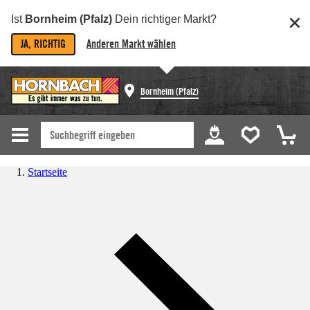
Ist
Bornheim (Pfalz)
Dein richtiger Markt?
JA, RICHTIG
Anderen Markt wählen
Bornheim (Pfalz)
Startseite