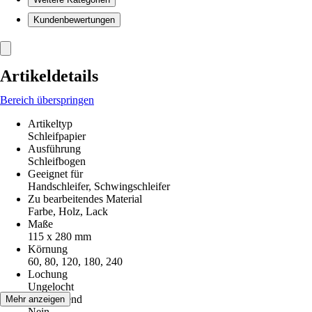
Kundenbewertungen
Artikeldetails
Bereich überspringen
Artikeltyp
Schleifpapier
Ausführung
Schleifbogen
Geeignet für
Handschleifer, Schwingschleifer
Zu bearbeitendes Material
Farbe, Holz, Lack
Maße
115 x 280 mm
Körnung
60, 80, 120, 180, 240
Lochung
Ungelocht
Kletthaftend
Mehr anzeigen
Nein