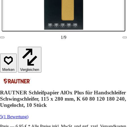
1
/
9
Vergleichen
RAUTNER Schleifpapier AlOx Plus für Handschleifer
Schwingschleifer, 115 x 280 mm, K 60 80 120 180 240,
Ungelocht, 10 Stück
5
(1 Bewertung)
Preis — 6,95 € * Alle Preise inkl. MwSt. und ggf. zzgl. Versandkosten