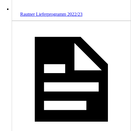
Rautner Lieferprogramm 2022/23