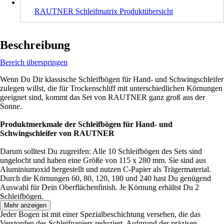
RAUTNER Schleifmatrix Produktübersicht
Beschreibung
Bereich überspringen
Wenn Du Dir klassische Schleifbögen für Hand- und Schwingschleifer
zulegen willst, die für Trockenschliff mit unterschiedlichen Körnungen
geeignet sind, kommt das Set von RAUTNER ganz groß aus der
Sonne.
Produktmerkmale der Schleifbögen für Hand- und
Schwingschleifer von RAUTNER
Darum solltest Du zugreifen: Alle 10 Schleifbögen des Sets sind
ungelocht und haben eine Größe von 115 x 280 mm. Sie sind aus
Aluminiumoxid hergestellt und nutzen C-Papier als Trägermaterial.
Durch die Körnungen 60, 80, 120, 180 und 240 hast Du genügend
Auswahl für Dein Oberflächenfinish. Je Körnung erhältst Du 2
Schleifbögen.
Mehr anzeigen
Jeder Bogen ist mit einer Spezialbeschichtung versehen, die das
Verstopfen des Schleifpapiers reduziert. Aufgrund der präzisen