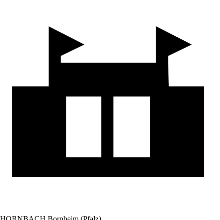
HORNBACH Bornheim (Pfalz)