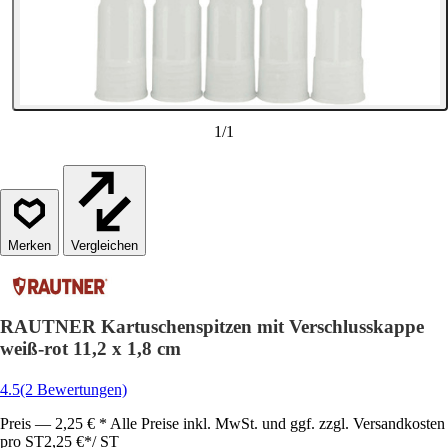
1
/
1
Vergleichen
RAUTNER Kartuschenspitzen mit Verschlusskappe
weiß-rot 11,2 x 1,8 cm
4.5
(2 Bewertungen)
Preis — 2,25 € * Alle Preise inkl. MwSt. und ggf. zzgl. Versandkosten
pro ST
2,25 €
*
/
ST