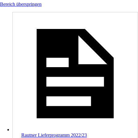
Bereich überspringen
Rautner Lieferprogramm 2022/23