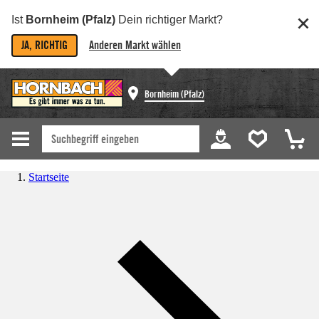
Ist
Bornheim (Pfalz)
Dein richtiger Markt?
JA, RICHTIG
Anderen Markt wählen
Bornheim (Pfalz)
Startseite