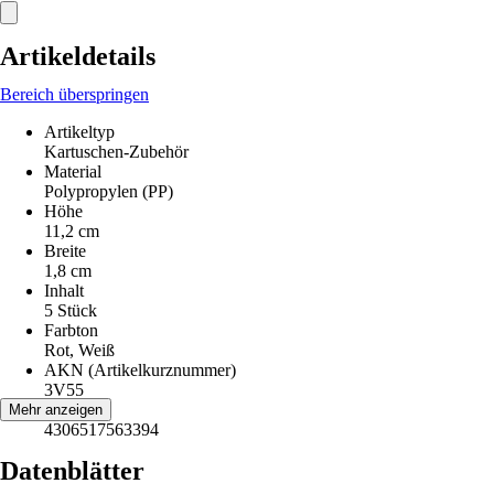
Artikeldetails
Bereich überspringen
Artikeltyp
Kartuschen-Zubehör
Material
Polypropylen (PP)
Höhe
11,2 cm
Breite
1,8 cm
Inhalt
5 Stück
Farbton
Rot, Weiß
AKN (Artikelkurznummer)
3V55
EAN
Mehr anzeigen
4306517563394
Datenblätter