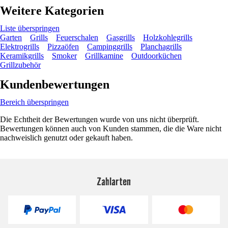
Weitere Kategorien
Liste überspringen
Garten
Grills
Feuerschalen
Gasgrills
Holzkohlegrills
Elektrogrills
Pizzaöfen
Campinggrills
Planchagrills
Keramikgrills
Smoker
Grillkamine
Outdoorküchen
Grillzubehör
Kundenbewertungen
Bereich überspringen
Die Echtheit der Bewertungen wurde von uns nicht überprüft.
Bewertungen können auch von Kunden stammen, die die Ware nicht
nachweislich genutzt oder gekauft haben.
Zahlarten