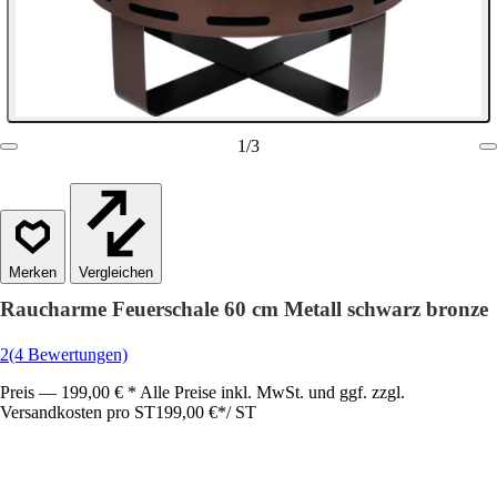
1
/
3
Vergleichen
Raucharme Feuerschale 60 cm Metall schwarz bronze
2
(4 Bewertungen)
Preis — 199,00 € * Alle Preise inkl. MwSt. und ggf. zzgl.
Versandkosten pro ST
199,00 €
*
/
ST