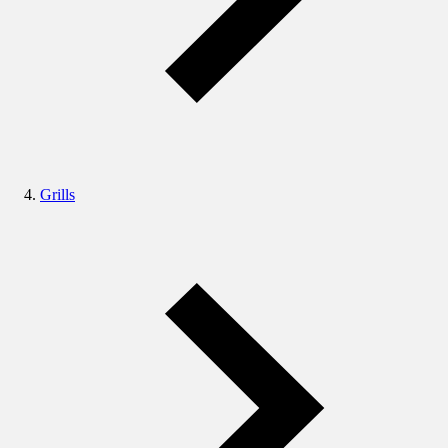
Grills