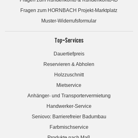
Fragen zum HORNBACH Projekt-Marktplatz
Muster-Widerrufsformular
Top-Services
Dauertiefpreis
Reservieren & Abholen
Holzzuschnitt
Mietservice
Anhänger- und Transportervermietung
Handwerker-Service
Seniovo: Barrierefreier Badumbau
Farbmischservice
Produkte nach Maß