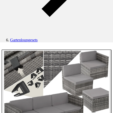
Gartenloungesets