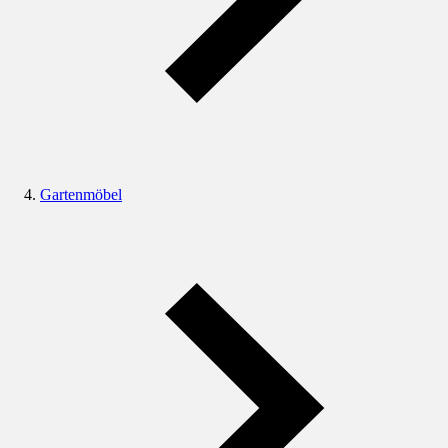
Gartenmöbel