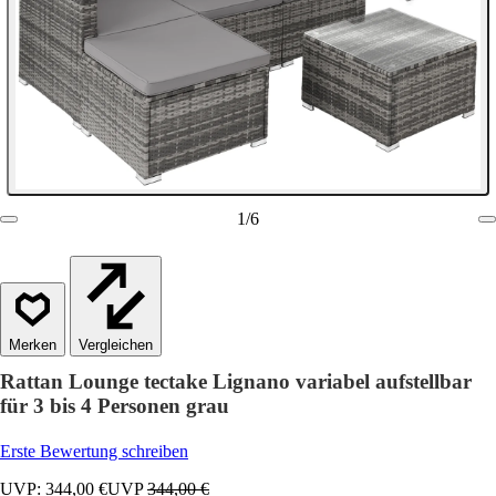
1
/
6
Vergleichen
Rattan Lounge tectake Lignano variabel aufstellbar
für 3 bis 4 Personen grau
Erste Bewertung schreiben
UVP: 344,00 €
UVP
344,00 €