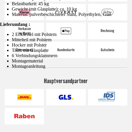
Belastbarkeit: 45 kg
Gewicht (mit Glasplatte): ca. 10 kg
Material: pulverbeschichteter Stahl, Polyethylen, Glas
Lieferumfang :
2 Ecksessel mit Polstern
Mittelteil mit Polstern
Hocker mit Polster
Tisch mit Glasplatte
6 Verbindungsklammern
Montagematerial
Montageanleitung
Hauptversandpartner