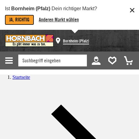
Ist
Bornheim (Pfalz)
Dein richtiger Markt?
JA, RICHTIG
Anderen Markt wählen
Bornheim (Pfalz)
Startseite