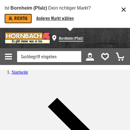
Ist
Bornheim (Pfalz)
Dein richtiger Markt?
JA, RICHTIG
Anderen Markt wählen
Bornheim (Pfalz)
Startseite