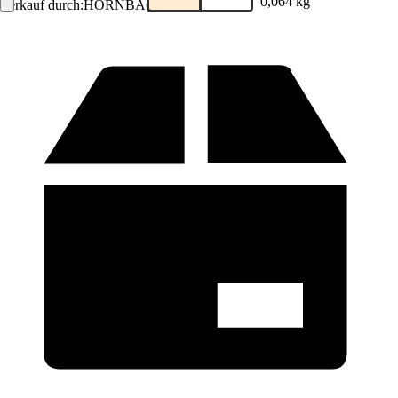
0,064 kg
Verkauf durch:
HORNBACH