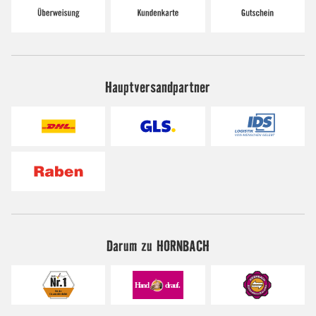
Hauptversandpartner
Darum zu HORNBACH