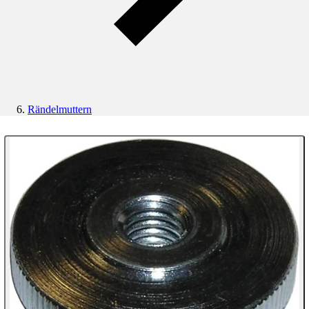
Rändelmuttern