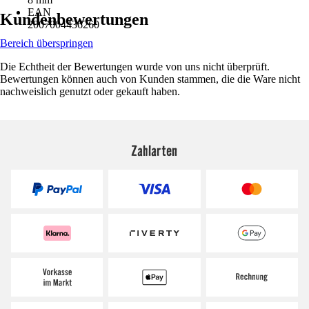
EAN
Kundenbewertungen
2007004436260
Bereich überspringen
Die Echtheit der Bewertungen wurde von uns nicht überprüft.
Bewertungen können auch von Kunden stammen, die die Ware nicht
nachweislich genutzt oder gekauft haben.
Zahlarten