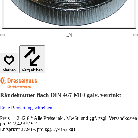
1
/
4
Vergleichen
Rändelmutter flach DIN 467 M10 galv. verzinkt
Erste Bewertung schreiben
Preis — 2,42 € * Alle Preise inkl. MwSt. und ggf. zzgl. Versandkosten
pro ST
2,42 €
*
/
ST
Entspricht 37,93 € pro kg
(
37,93 €
/
kg
)