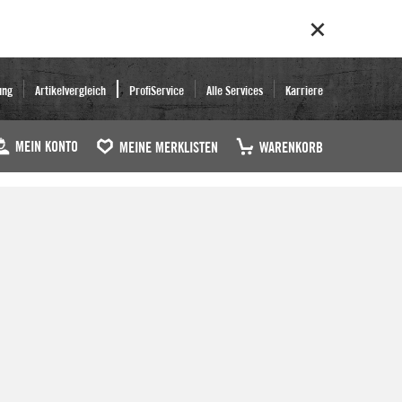
ung
Artikelvergleich
ProfiService
Alle Services
Karriere
MEIN KONTO
MEINE MERKLISTEN
WARENKORB