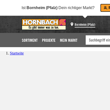
JA, 
Ist
Bornheim (Pfalz)
Dein richtiger Markt?
Bornheim (Pfalz)
SORTIMENT
PROJEKTE
MEIN MARKT
Startseite