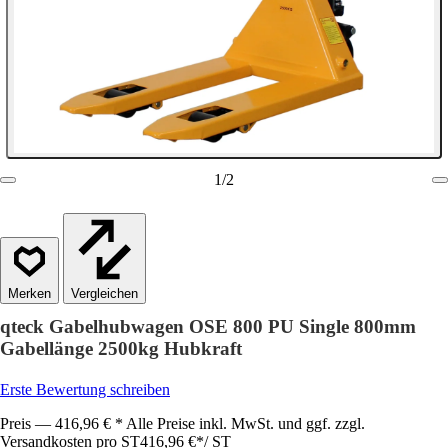
1
/
2
Vergleichen
qteck Gabelhubwagen OSE 800 PU Single 800mm
Gabellänge 2500kg Hubkraft
Erste Bewertung schreiben
Preis — 416,96 € * Alle Preise inkl. MwSt. und ggf. zzgl.
Versandkosten pro ST
416,96 €
*
/
ST