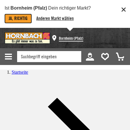
Ist
Bornheim (Pfalz)
Dein richtiger Markt?
JA, RICHTIG
Anderen Markt wählen
Bornheim (Pfalz)
Startseite