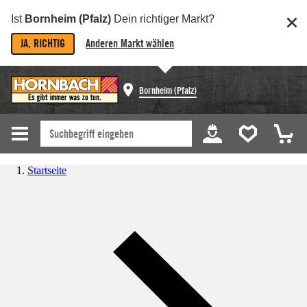
Ist
Bornheim (Pfalz)
Dein richtiger Markt?
JA, RICHTIG
Anderen Markt wählen
Bornheim (Pfalz)
Startseite