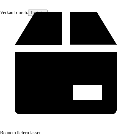
Verkauf durch:
Topleiter
Bequem liefern lassen