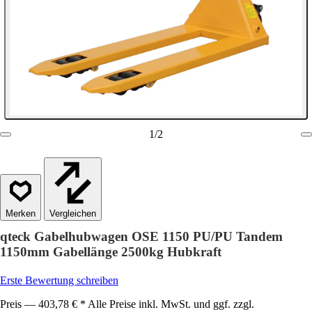
1
/
2
Vergleichen
qteck Gabelhubwagen OSE 1150 PU/PU Tandem
1150mm Gabellänge 2500kg Hubkraft
Erste Bewertung schreiben
Preis — 403,78 € * Alle Preise inkl. MwSt. und ggf. zzgl.