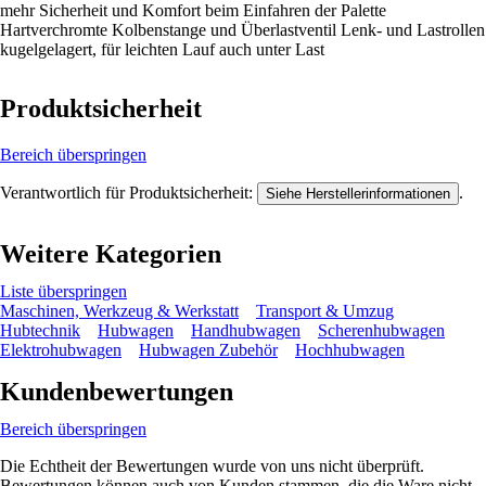
mehr Sicherheit und Komfort beim Einfahren der Palette
Hartverchromte Kolbenstange und Überlastventil Lenk- und Lastrollen
kugelgelagert, für leichten Lauf auch unter Last
Produktsicherheit
Bereich überspringen
Verantwortlich für Produktsicherheit:
.
Siehe Herstellerinformationen
Weitere Kategorien
Liste überspringen
Maschinen, Werkzeug & Werkstatt
Transport & Umzug
Hubtechnik
Hubwagen
Handhubwagen
Scherenhubwagen
Elektrohubwagen
Hubwagen Zubehör
Hochhubwagen
Kundenbewertungen
Bereich überspringen
Die Echtheit der Bewertungen wurde von uns nicht überprüft.
Bewertungen können auch von Kunden stammen, die die Ware nicht