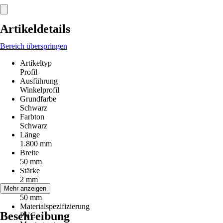
Artikeldetails
Bereich überspringen
Artikeltyp
Profil
Ausführung
Winkelprofil
Grundfarbe
Schwarz
Farbton
Schwarz
Länge
1.800 mm
Breite
50 mm
Stärke
2 mm
Höhe
Mehr anzeigen
50 mm
Materialspezifizierung
Beschreibung
PVC