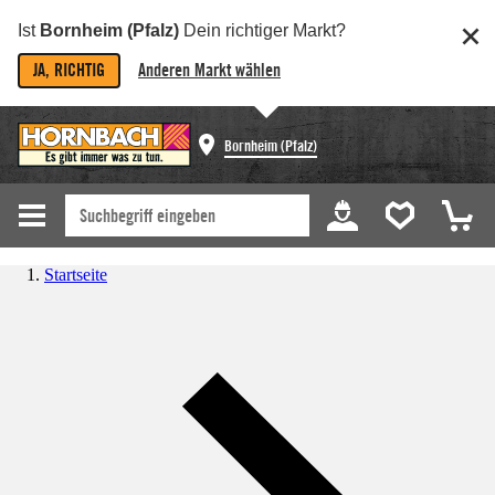
Ist
Bornheim (Pfalz)
Dein richtiger Markt?
JA, RICHTIG
Anderen Markt wählen
Bornheim (Pfalz)
Startseite