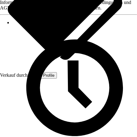
Informationen des Verkäufers, wie z. B. Rückgabebedingungen und
AGB, finden Sie bei Klick auf den Verkäufernamen.
Verkauf durch:
Quest Profile