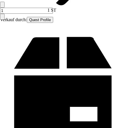
1 ST
Verkauf durch:
Quest Profile