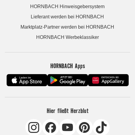
HORNBACH Hinweisgebersystem
Lieferant werden bei HORNBACH
Marktplatz-Partner werden bei HORNBACH
HORNBACH Werbeklassiker
HORNBACH Apps
Hier fließt Herzblut