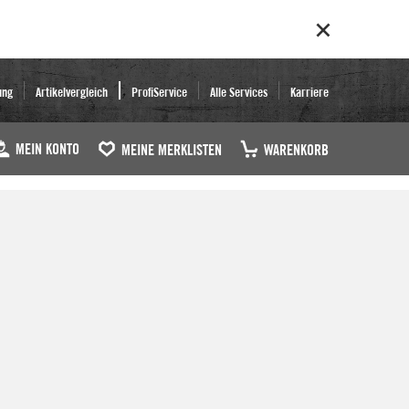
ung
Artikelvergleich
ProfiService
Alle Services
Karriere
MEIN KONTO
MEINE MERKLISTEN
WARENKORB