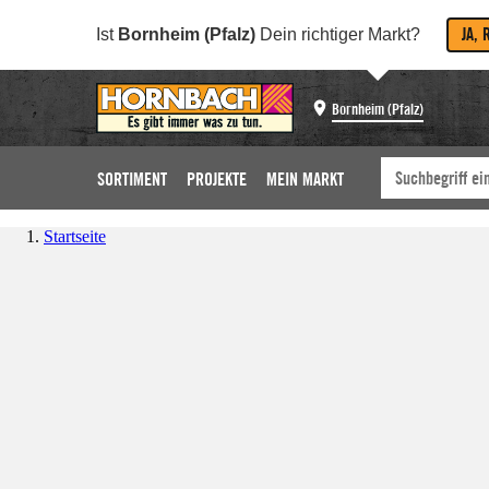
JA, 
Ist
Bornheim (Pfalz)
Dein richtiger Markt?
Bornheim (Pfalz)
SORTIMENT
PROJEKTE
MEIN MARKT
Startseite