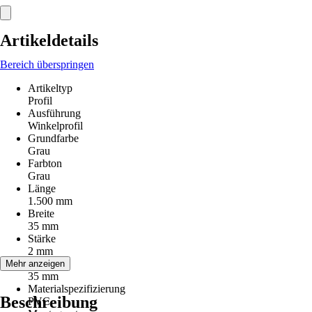
Artikeldetails
Bereich überspringen
Artikeltyp
Profil
Ausführung
Winkelprofil
Grundfarbe
Grau
Farbton
Grau
Länge
1.500 mm
Breite
35 mm
Stärke
2 mm
Höhe
Mehr anzeigen
35 mm
Materialspezifizierung
Beschreibung
PVC