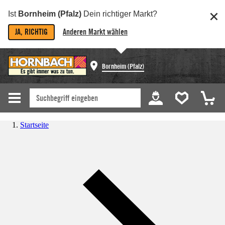
Ist
Bornheim (Pfalz)
Dein richtiger Markt?
JA, RICHTIG
Anderen Markt wählen
Bornheim (Pfalz)
Startseite