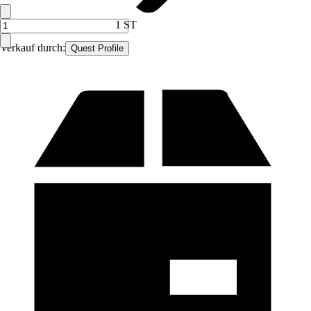
1 ST
Verkauf durch:
Quest Profile