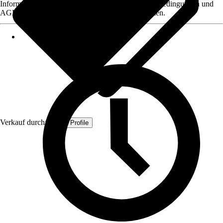
Informationen des Verkäufers, wie z. B. Rückgabebedingungen und
AGB, finden Sie bei Klick auf den Verkäufernamen.
Verkauf durch:
Quest Profile