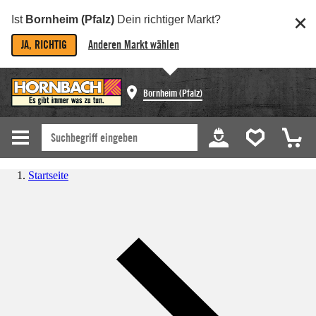
Ist
Bornheim (Pfalz)
Dein richtiger Markt?
JA, RICHTIG
Anderen Markt wählen
Bornheim (Pfalz)
Startseite