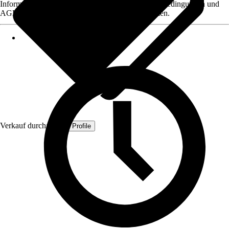
Informationen des Verkäufers, wie z. B. Rückgabebedingungen und
AGB, finden Sie bei Klick auf den Verkäufernamen.
Verkauf durch:
Quest Profile