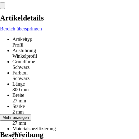
Artikeldetails
Bereich überspringen
Artikeltyp
Profil
Ausführung
Winkelprofil
Grundfarbe
Schwarz
Farbton
Schwarz
Länge
800 mm
Breite
27 mm
Stärke
2 mm
Höhe
Mehr anzeigen
27 mm
Materialspezifizierung
Beschreibung
PVC