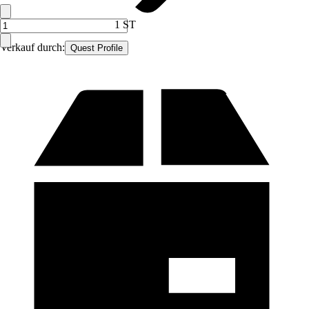
1 ST
Verkauf durch:
Quest Profile