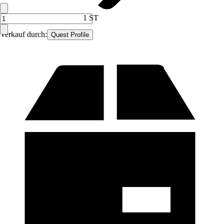
1 ST
Verkauf durch:
Quest Profile