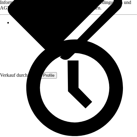
Informationen des Verkäufers, wie z. B. Rückgabebedingungen und
AGB, finden Sie bei Klick auf den Verkäufernamen.
Verkauf durch:
Quest Profile