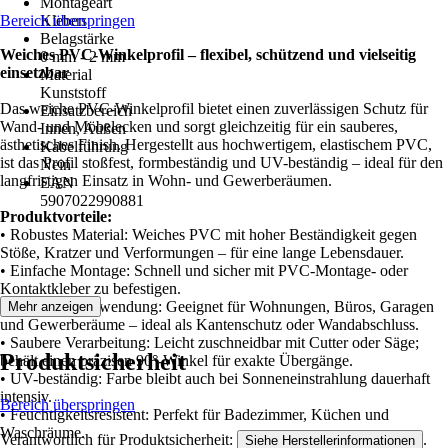
Montageart
Bereich überspringen
Kleben
Belagstärke
Weiches PVC-Winkelprofil – flexibel, schützend und vielseitig
0 mm - 2 mm
einsetzbar
Material
Kunststoff
Das weiche PVC-Winkelprofil bietet einen zuverlässigen Schutz für
Einsatzbereich
Wand- und Möbelecken und sorgt gleichzeitig für ein sauberes,
Innen, Außen
ästhetisches Finish. Hergestellt aus hochwertigem, elastischem PVC,
Kabelführung
ist das Profil stoßfest, formbeständig und UV-beständig – ideal für den
Nein
langfristigen Einsatz in Wohn- und Gewerberäumen.
EAN
5907022990881
Produktvorteile:
• Robustes Material: Weiches PVC mit hoher Beständigkeit gegen
Stöße, Kratzer und Verformungen – für eine lange Lebensdauer.
• Einfache Montage: Schnell und sicher mit PVC-Montage- oder
Kontaktkleber zu befestigen.
• Vielseitige Anwendung: Geeignet für Wohnungen, Büros, Garagen
Mehr anzeigen
und Gewerberäume – ideal als Kantenschutz oder Wandabschluss.
• Saubere Verarbeitung: Leicht zuschneidbar mit Cutter oder Säge;
Produktsicherheit
behält einen präzisen 90°-Winkel für exakte Übergänge.
• UV-beständig: Farbe bleibt auch bei Sonneneinstrahlung dauerhaft
intensiv.
Bereich überspringen
• Feuchtigkeitsresistent: Perfekt für Badezimmer, Küchen und
Waschräume.
Verantwortlich für Produktsicherheit:
.
Siehe Herstellerinformationen