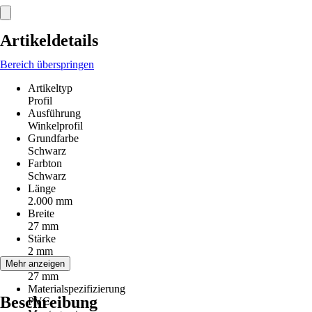
Artikeldetails
Bereich überspringen
Artikeltyp
Profil
Ausführung
Winkelprofil
Grundfarbe
Schwarz
Farbton
Schwarz
Länge
2.000 mm
Breite
27 mm
Stärke
2 mm
Höhe
Mehr anzeigen
27 mm
Materialspezifizierung
Beschreibung
PVC