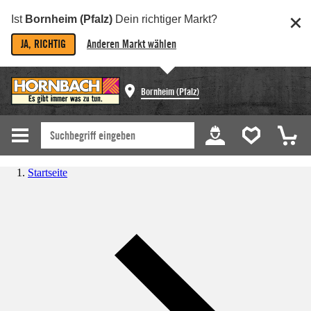
Ist
Bornheim (Pfalz)
Dein richtiger Markt?
JA, RICHTIG
Anderen Markt wählen
Bornheim (Pfalz)
Startseite