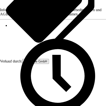
Informationen des Verkäufers, wie z. B. Rückgabebedingungen und
AGB, finden Sie bei Klick auf den Verkäufernamen.
Verkauf durch:
get.online GmbH