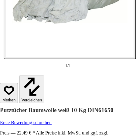
1
/
1
Vergleichen
Putztücher Baumwolle weiß 10 Kg DIN61650
Erste Bewertung schreiben
Preis — 22,49 € * Alle Preise inkl. MwSt. und ggf. zzgl.