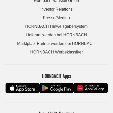
Hornbach Baustoff Union
Investor Relations
Presse/Medien
HORNBACH Hinweisgebersystem
Lieferant werden bei HORNBACH
Marktplatz-Partner werden bei HORNBACH
HORNBACH Werbeklassiker
HORNBACH Apps