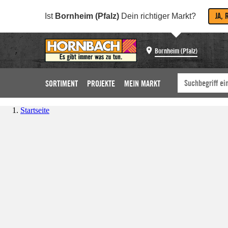
JA, 
Ist
Bornheim (Pfalz)
Dein richtiger Markt?
Bornheim (Pfalz)
SORTIMENT
PROJEKTE
MEIN MARKT
Startseite