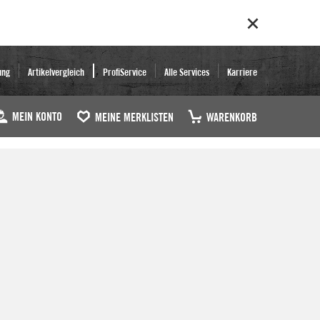
ung
Artikelvergleich
ProfiService
Alle Services
Karriere
MEIN KONTO
MEINE MERKLISTEN
WARENKORB