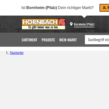
JA, 
Ist
Bornheim (Pfalz)
Dein richtiger Markt?
Bornheim (Pfalz)
SORTIMENT
PROJEKTE
MEIN MARKT
Startseite