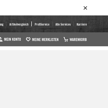
ung
Artikelvergleich
ProfiService
Alle Services
Karriere
MEIN KONTO
MEINE MERKLISTEN
WARENKORB